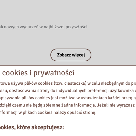
ak nowych wydarzeń w najbliższej przyszłości.
Zobacz więcej
 cookies i prywatności
etowa używa plików cookies (tzw. ciasteczka) w celu niezbędnym do 
wisu, dostosowania strony do indywidualnych preferencji użytkownika o
pisywania plików cookies jest możliwe w ustawieniach każdej przeglą
 dzięki czemu nie będą zbierane żadne informacje. Jeżeli nie wyrażasz
nformacji w plikach cookies należy opuścić stronę.
okies, które akceptujesz: