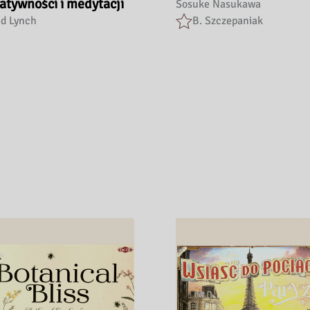
atywności i medytacji
Sosuke Nasukawa
id Lynch
B. Szczepaniak