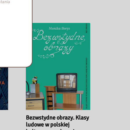
łania
Bezwstydne obrazy. Klasy
ludowe w polskiej