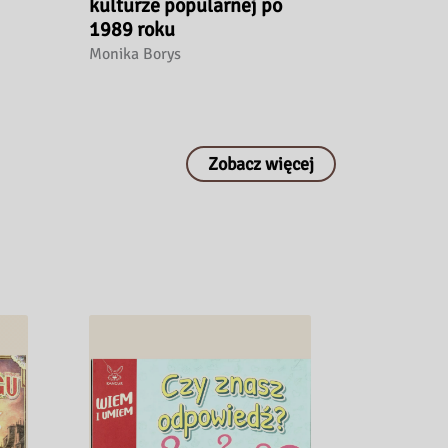
kulturze popularnej po
1989 roku
Monika Borys
Zobacz więcej