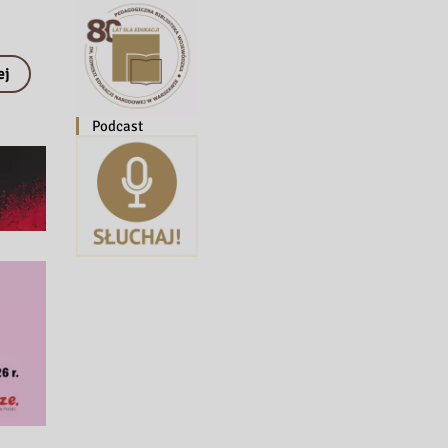
ej
Podcast