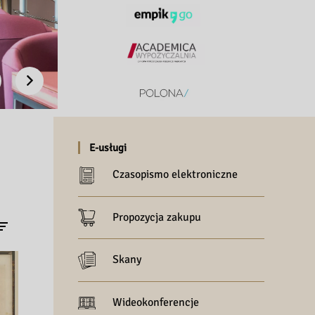
evious
Next
E-usługi
Czasopismo elektroniczne
Propozycja zakupu
Skany
Wideokonferencje