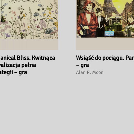
anical Bliss. Kwitnąca
Wsiąść do pociągu. Par
alizacja pełna
– gra
ategii – gra
Alan R. Moon