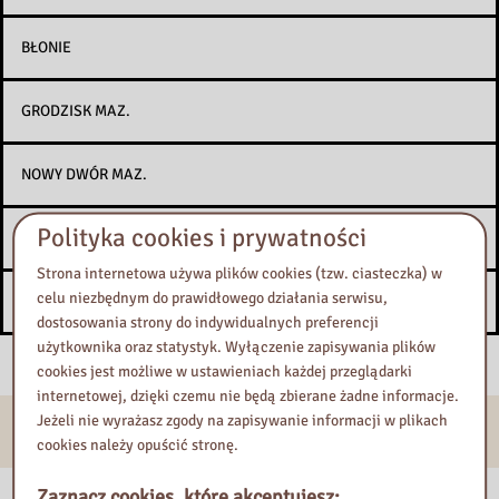
BŁONIE
GRODZISK MAZ.
NOWY DWÓR MAZ.
Polityka cookies i prywatności
SOCHACZEW
Strona internetowa używa plików cookies (tzw. ciasteczka) w
celu niezbędnym do prawidłowego działania serwisu,
ŻYRARDÓW
dostosowania strony do indywidualnych preferencji
użytkownika oraz statystyk. Wyłączenie zapisywania plików
cookies jest możliwe w ustawieniach każdej przeglądarki
internetowej, dzięki czemu nie będą zbierane żadne informacje.
Jeżeli nie wyrażasz zgody na zapisywanie informacji w plikach
E-usługi
cookies należy opuścić stronę.
Zaznacz cookies, które akceptujesz: