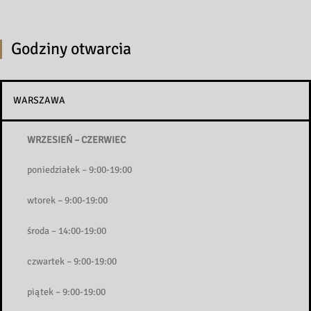
Godziny otwarcia
WARSZAWA
WRZESIEŃ – CZERWIEC
poniedziałek – 9:00-19:00
wtorek – 9:00-19:00
środa – 14:00-19:00
czwartek – 9:00-19:00
piątek – 9:00-19:00