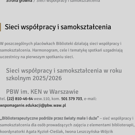
Strona główna
Sieci współpracy i samokształcenia
Sieci współpracy i samokształcenia
W poszczególnych placówkach Biblioteki działają sieci współpracy i
samokształcenia. Harmonogram, cele i tematykę spotkań uzgadniają
uczestnicy na pierwszym spotkaniu sieci.
Sieci współpracy i samokształcenia w roku
szkolnym 2025/2026
PBW im. KEN w Warszawie
tel.
(22) 810-46-64
wew.110, kom.
501 379 703
, e-mail:
wspomaganie.edukacji@pbw.waw.pl
„Biblioterapeutyczne podróże przez światy małe i duże”
– sieć współpracy i
samokształcenia dla osób prowadzących zajęcia z elementami biblioterapii,
koordynatorki Agata Kyzioł-Cieślak, Iwona Leszczyńska-Wójcik