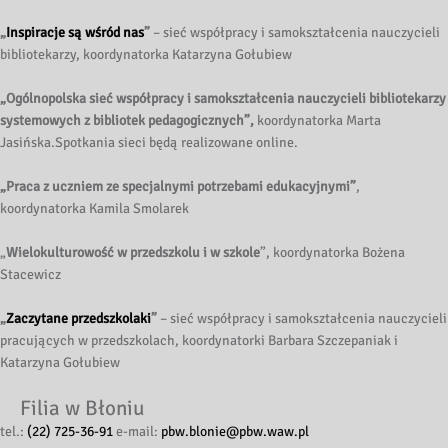
„
Inspiracje są wśród nas
”
– sieć współpracy i samokształcenia nauczycieli
bibliotekarzy, koordynatorka Katarzyna Gołubiew
„Ogólnopolska sieć współpracy i samokształcenia nauczycieli bibliotekarzy
systemowych z bibliotek pedagogicznych”,
koordynatorka Marta
Jasińska.Spotkania sieci będą realizowane online.
„Praca z uczniem ze specjalnymi potrzebami edukacyjnymi”
,
koordynatorka Kamila Smolarek
„
Wielokulturowość w przedszkolu i w szkole
”, koordynatorka Bożena
Stacewicz
„
Zaczytane przedszkolaki
”
– sieć współpracy i samokształcenia nauczycieli
pracujących w przedszkolach, koordynatorki Barbara Szczepaniak i
Katarzyna Gołubiew
Filia w Błoniu
tel.:
(22) 725-36-91
e-mail:
pbw.blonie@pbw.waw.pl