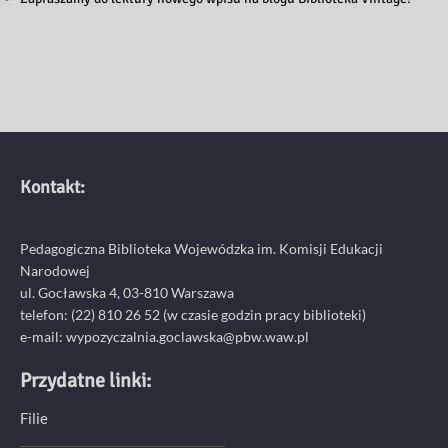
Kontakt:
Pedagogiczna Biblioteka Wojewódzka im. Komisji Edukacji
Narodowej
ul. Gocławska 4, 03-810 Warszawa
telefon:
(22) 810 26 52
(w czasie godzin pracy biblioteki)
e-mail:
wypozyczalnia.goclawska@pbw.waw.pl
Przydatne linki:
Filie