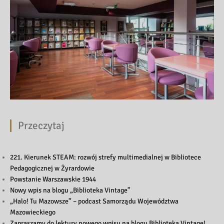
Przeczytaj
221. Kierunek STEAM: rozwój strefy multimedialnej w Bibliotece
Pedagogicznej w Żyrardowie
Powstanie Warszawskie 1944
Nowy wpis na blogu „Biblioteka Vintage”
„Halo! Tu Mazowsze” – podcast Samorządu Województwa
Mazowieckiego
Zapraszamy do lektury nowego wpisu na blogu Biblioteka Vintage!