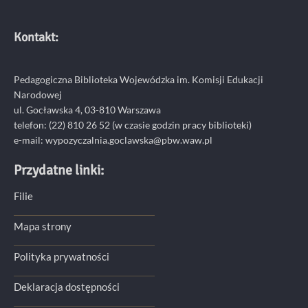
Kontakt:
Pedagogiczna Biblioteka Wojewódzka im. Komisji Edukacji
Narodowej
ul. Gocławska 4, 03-810 Warszawa
telefon:
(22) 810 26 52
(w czasie godzin pracy biblioteki)
e-mail:
wypozyczalnia.goclawska@pbw.waw.pl
Przydatne linki:
Filie
Mapa strony
Polityka prywatności
Deklaracja dostępności