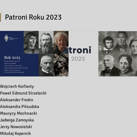
Patroni Roku 2023
Wojciech Korfanty
Paweł Edmund Strzelecki
Aleksander Fredro
Aleksandra Piłsudska
Maurycy Mochnacki
Jadwiga Zamoyska
Jerzy Nowosielski
Mikołaj Kopernik