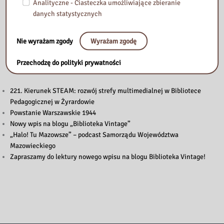
Analityczne - Ciasteczka umożliwiające zbieranie
danych statystycznych
Nie wyrażam zgody
Wyrażam zgodę
Przeczytaj
Przechodzę do polityki prywatności
221. Kierunek STEAM: rozwój strefy multimedialnej w Bibliotece
Pedagogicznej w Żyrardowie
Powstanie Warszawskie 1944
Nowy wpis na blogu „Biblioteka Vintage”
„Halo! Tu Mazowsze” – podcast Samorządu Województwa
Mazowieckiego
Zapraszamy do lektury nowego wpisu na blogu Biblioteka Vintage!