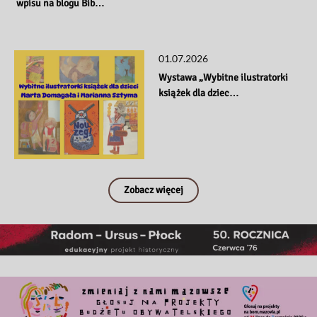
 wpisu na blogu Bib…
01.07.2026
Wystawa „Wybitne ilustratorki 
książek dla dziec…
Zobacz więcej