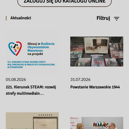
ZALOGUJ SIĘ DO KATALOGU ONLINE
Filtruj
Aktualności
05.08.2026
31.07.2026
221. Kierunek STEAM: rozwój 
Powstanie Warszawskie 1944
strefy multimedialn…