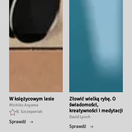
W księżycowym lesie
Złowić wielką rybę. O
świadomości,
Michiko Aoyama
kreatywności i medytacji
B. Szczepaniak
David Lynch
Sprawdź
Sprawdź