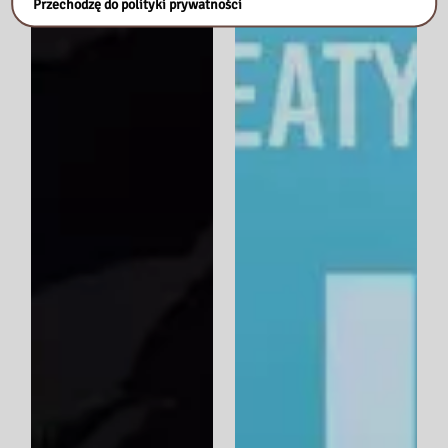
Przechodzę do polityki prywatności