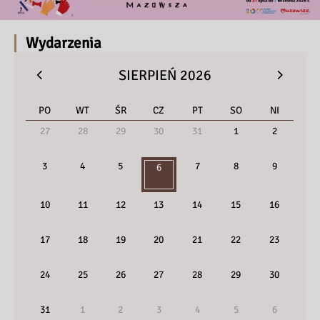
Wydarzenia
SIERPIEŃ 2026
PO
WT
ŚR
CZ
PT
SO
NI
27
28
29
30
31
1
2
3
4
5
7
8
9
6
10
11
12
13
14
15
16
17
18
19
20
21
22
23
24
25
26
27
28
29
30
31
1
2
3
4
5
6