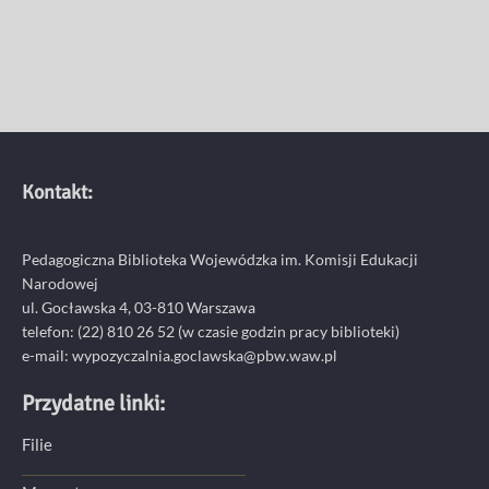
Kontakt:
Pedagogiczna Biblioteka Wojewódzka im. Komisji Edukacji
Narodowej
ul. Gocławska 4, 03-810 Warszawa
telefon:
(22) 810 26 52
(w czasie godzin pracy biblioteki)
e-mail:
wypozyczalnia.goclawska@pbw.waw.pl
Przydatne linki:
Filie