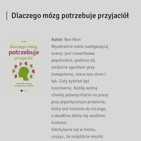
Dlaczego mózg potrzebuje przyjaciół
Autor:
Ben Rein
Wyobraźcie sobie następującą
scenę: jest czwartkowe
popołudnie, godzina 16,
siedzicie zgarbieni przy
komputerze, zżera was stres i
lęk. Cały tydzień był
koszmarny. Każdą wolną
chwilę poświęciliście na pracę
przy gigantycznym projekcie,
który jest totalnie do niczego,
a deadline zbliża się wielkimi
krokami.
Odchylacie się w fotelu,
czując, że zużyliście resztki