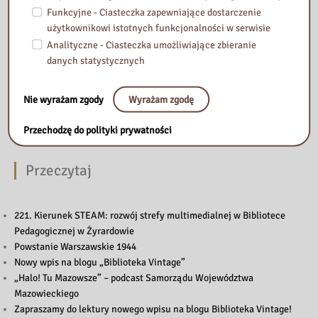
Funkcyjne - Ciasteczka zapewniające dostarczenie
użytkownikowi istotnych funkcjonalności w serwisie
Analityczne - Ciasteczka umożliwiające zbieranie
danych statystycznych
Nie wyrażam zgody
Wyrażam zgodę
Przechodzę do polityki prywatności
Przeczytaj
221. Kierunek STEAM: rozwój strefy multimedialnej w Bibliotece
Pedagogicznej w Żyrardowie
Powstanie Warszawskie 1944
Nowy wpis na blogu „Biblioteka Vintage”
„Halo! Tu Mazowsze” – podcast Samorządu Województwa
Mazowieckiego
Zapraszamy do lektury nowego wpisu na blogu Biblioteka Vintage!