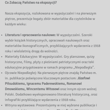
Co Zobaczą Państwo na ekspozycji?
Nasza ekspozycja, rozlokowana w wypożyczalni i na pierwszym
piętrze, prezentuje bogaty zbiór materiałów dla czytelników w
każdym wieku:
Literatura i opracowania naukowe:
W wypożyczalni. Szeroki
wybór książek historycznych, opracowań naukowych oraz
materiałów ikonograficznych, przybliżających wydarzenia z 1918
roku i wieloletnią drogę do wolności.
Materiały Edukacyjne: W wypożyczalni. Gry planszowe, quizy
historyczne, filmy, płyty z pieśniami patriotycznymi oraz teki
edukacyjne przygotowane w ramach programu „Niepodległa”.
Ojcowie Niepodległej: Na pierwszym piętrze znajdą Państwo m.
in. publikacje poświęcone kluczowym postaciom:
Józefowi
Piłsudskiemu, Ignacemu Paderewskiemu, Romanowi
Dmowskiemu, Wincentemu Witosowi
oraz innym ojcom wolnej
Polski. Dodatkowo wyeksponowano literaturę historyczną, oraz
infografiki przybliżające wydarzenia z 1918 roku.
Witryna wystawowa: Prezentujemy w niej wybrane publikacje i