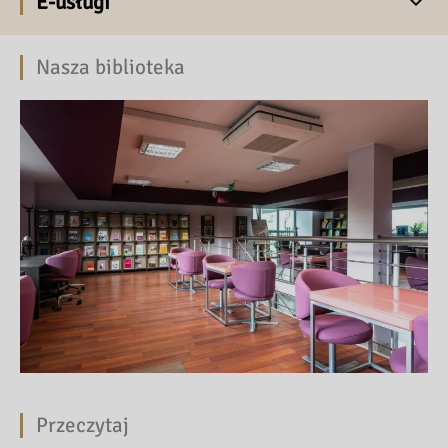
E-usługi
Nasza biblioteka
Przeczytaj