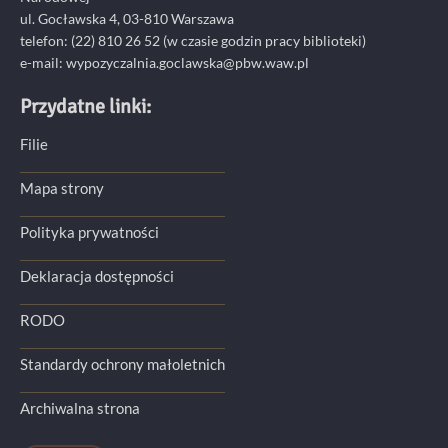
ul. Gocławska 4, 03-810 Warszawa
telefon:
(22) 810 26 52
(w czasie godzin pracy biblioteki)
e-mail:
wypozyczalnia.goclawska@pbw.waw.pl
Przydatne linki:
Filie
Mapa strony
Polityka prywatności
Deklaracja dostępności
RODO
Standardy ochrony małoletnich
Archiwalna strona