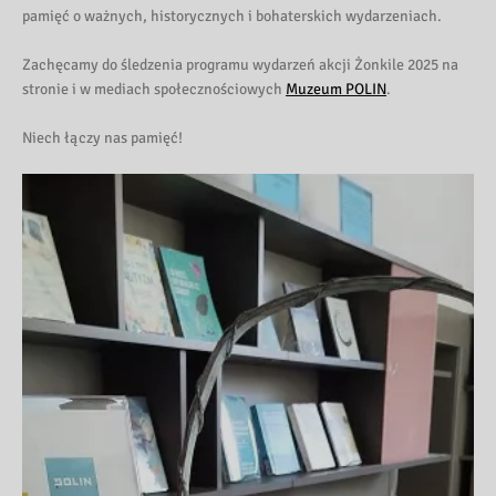
pamięć o ważnych, historycznych i bohaterskich wydarzeniach.
Zachęcamy do śledzenia programu wydarzeń akcji Żonkile 2025 na
stronie i w mediach społecznościowych
Muzeum POLIN
.
Niech łączy nas pamięć!