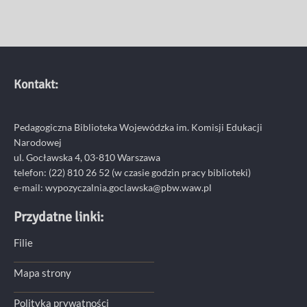
Kontakt:
Pedagogiczna Biblioteka Wojewódzka im. Komisji Edukacji
Narodowej
ul. Gocławska 4, 03-810 Warszawa
telefon:
(22) 810 26 52
(w czasie godzin pracy biblioteki)
e-mail:
wypozyczalnia.goclawska@pbw.waw.pl
Przydatne linki:
Filie
Mapa strony
Polityka prywatności