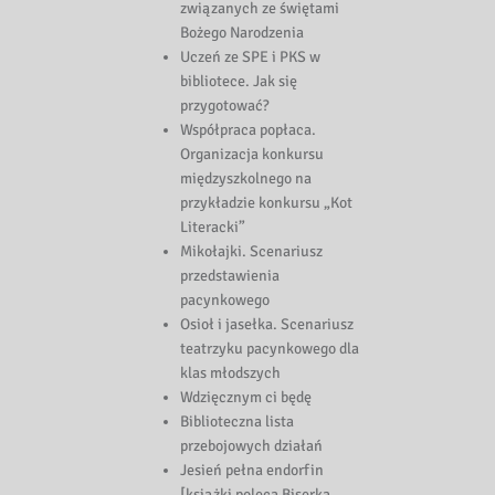
związanych ze świętami
Bożego Narodzenia
Uczeń ze SPE i PKS w
bibliotece. Jak się
przygotować?
Współpraca popłaca.
Organizacja konkursu
międzyszkolnego na
przykładzie konkursu „Kot
Literacki”
Mikołajki. Scenariusz
przedstawienia
pacynkowego
Osioł i jasełka. Scenariusz
teatrzyku pacynkowego dla
klas młodszych
Wdzięcznym ci będę
Biblioteczna lista
przebojowych działań
Jesień pełna endorfin
[książki poleca Biserka