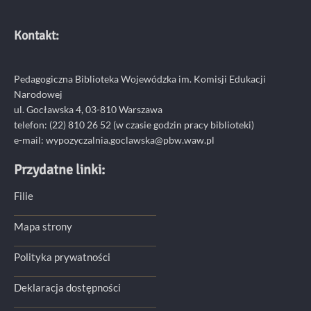
Kontakt:
Pedagogiczna Biblioteka Wojewódzka im. Komisji Edukacji
Narodowej
ul. Gocławska 4, 03-810 Warszawa
telefon:
(22) 810 26 52
(w czasie godzin pracy biblioteki)
e-mail:
wypozyczalnia.goclawska@pbw.waw.pl
Przydatne linki:
Filie
Mapa strony
Polityka prywatności
Deklaracja dostępności