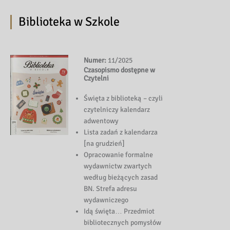
Biblioteka w Szkole
Numer:
11/2025
Czasopismo dostępne w
Czytelni
Święta z biblioteką – czyli
czytelniczy kalendarz
adwentowy
Lista zadań z kalendarza
[na grudzień]
Opracowanie formalne
wydawnictw zwartych
według bieżących zasad
BN. Strefa adresu
wydawniczego
Idą święta… Przedmiot
bibliotecznych pomysłów