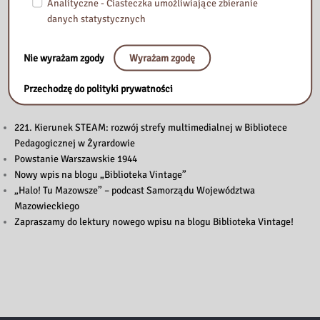
Analityczne - Ciasteczka umożliwiające zbieranie
danych statystycznych
Nie wyrażam zgody
Wyrażam zgodę
Przeczytaj
Przechodzę do polityki prywatności
221. Kierunek STEAM: rozwój strefy multimedialnej w Bibliotece
Pedagogicznej w Żyrardowie
Powstanie Warszawskie 1944
Nowy wpis na blogu „Biblioteka Vintage”
„Halo! Tu Mazowsze” – podcast Samorządu Województwa
Mazowieckiego
Zapraszamy do lektury nowego wpisu na blogu Biblioteka Vintage!