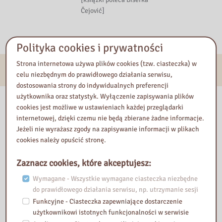
Čejović]
Polityka cookies i prywatności
Strona internetowa używa plików cookies (tzw. ciasteczka) w
E-usługi
celu niezbędnym do prawidłowego działania serwisu,
dostosowania strony do indywidualnych preferencji
użytkownika oraz statystyk. Wyłączenie zapisywania plików
Nasza biblioteka
cookies jest możliwe w ustawieniach każdej przeglądarki
internetowej, dzięki czemu nie będą zbierane żadne informacje.
Jeżeli nie wyrażasz zgody na zapisywanie informacji w plikach
cookies należy opuścić stronę.
Zaznacz cookies, które akceptujesz:
Wymagane - Wszystkie wymagane ciasteczka niezbędne
do prawidłowego działania serwisu, np. utrzymanie sesji
Funkcyjne - Ciasteczka zapewniające dostarczenie
użytkownikowi istotnych funkcjonalności w serwisie