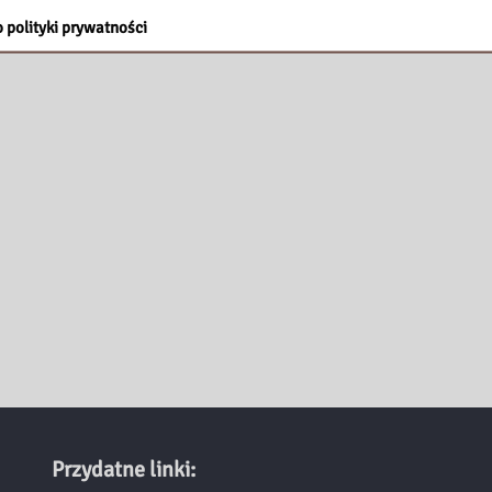
 polityki prywatności
Przydatne linki: