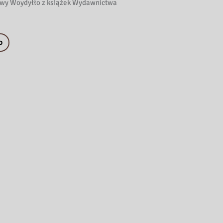
wy Woydyłło z książek Wydawnictwa
o