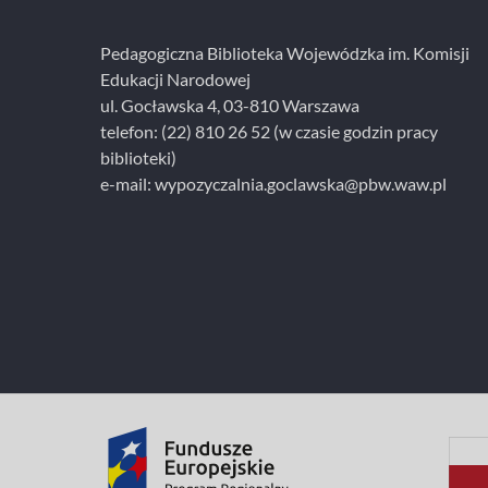
i
e
Pedagogiczna Biblioteka Wojewódzka im. Komisji
Edukacji Narodowej
ul. Gocławska 4, 03-810 Warszawa
telefon:
(22) 810 26 52
(w czasie godzin pracy
biblioteki)
e-mail:
wypozyczalnia.goclawska@pbw.waw.pl