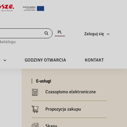
PL
Zaloguj się
katalogu
I
GODZINY OTWARCIA
KONTAKT
E-usługi
Czasopismo elektroniczne
Propozycja zakupu
Skany