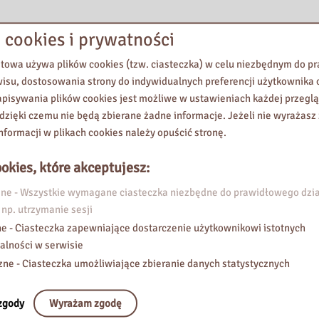
 cookies i prywatności
etowa używa plików cookies (tzw. ciasteczka) w celu niezbędnym do 
wisu, dostosowania strony do indywidualnych preferencji użytkownika o
pisywania plików cookies jest możliwe w ustawieniach każdej przeglą
 dzięki czemu nie będą zbierane żadne informacje. Jeżeli nie wyrażasz
nformacji w plikach cookies należy opuścić stronę.
okies, które akceptujesz:
e - Wszystkie wymagane ciasteczka niezbędne do prawidłowego dzia
 np. utrzymanie sesji
e - Ciasteczka zapewniające dostarczenie użytkownikowi istotnych
alności w serwisie
zne - Ciasteczka umożliwiające zbieranie danych statystycznych
zgody
Wyrażam zgodę