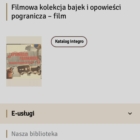
Filmowa kolekcja bajek i opowieści
pogranicza – film
Katalog integro
E-usługi
Nasza biblioteka