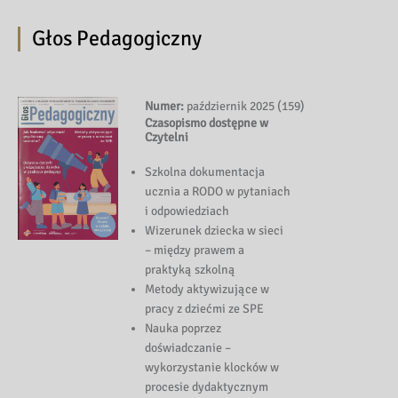
Głos Pedagogiczny
Numer:
październik 2025 (159)
Czasopismo dostępne w
Czytelni
Szkolna dokumentacja
ucznia a RODO w pytaniach
i odpowiedziach
Wizerunek dziecka w sieci
– między prawem a
praktyką szkolną
Metody aktywizujące w
pracy z dziećmi ze SPE
Nauka poprzez
doświadczanie –
wykorzystanie klocków w
procesie dydaktycznym