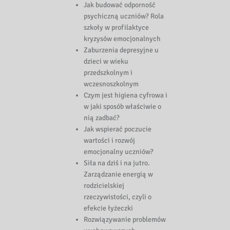
Jak budować odporność
psychiczną uczniów? Rola
szkoły w profilaktyce
kryzysów emocjonalnych
Zaburzenia depresyjne u
dzieci w wieku
przedszkolnym i
wczesnoszkolnym
Czym jest higiena cyfrowa i
w jaki sposób właściwie o
nią zadbać?
Jak wspierać poczucie
wartości i rozwój
emocjonalny uczniów?
Siła na dziś i na jutro.
Zarządzanie energią w
rodzicielskiej
rzeczywistości, czyli o
efekcie łyżeczki
Rozwiązywanie problemów