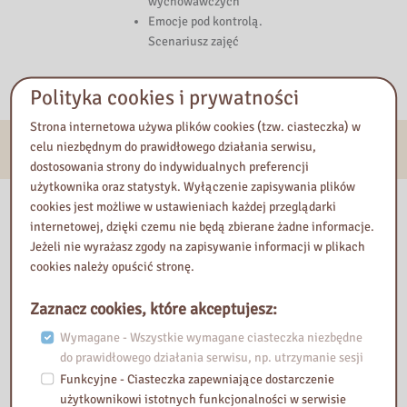
wychowawczych
Emocje pod kontrolą.
Scenariusz zajęć
Polityka cookies i prywatności
Strona internetowa używa plików cookies (tzw. ciasteczka) w
E-usługi
celu niezbędnym do prawidłowego działania serwisu,
dostosowania strony do indywidualnych preferencji
użytkownika oraz statystyk. Wyłączenie zapisywania plików
Nasza biblioteka
cookies jest możliwe w ustawieniach każdej przeglądarki
internetowej, dzięki czemu nie będą zbierane żadne informacje.
Jeżeli nie wyrażasz zgody na zapisywanie informacji w plikach
cookies należy opuścić stronę.
Zaznacz cookies, które akceptujesz:
Wymagane - Wszystkie wymagane ciasteczka niezbędne
do prawidłowego działania serwisu, np. utrzymanie sesji
Funkcyjne - Ciasteczka zapewniające dostarczenie
użytkownikowi istotnych funkcjonalności w serwisie