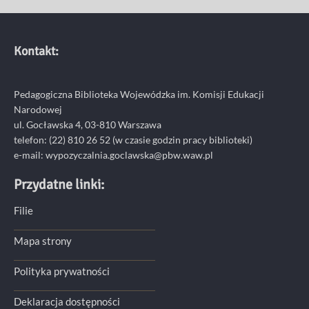
Kontakt:
Pedagogiczna Biblioteka Wojewódzka im. Komisji Edukacji
Narodowej
ul. Gocławska 4, 03-810 Warszawa
telefon:
(22) 810 26 52
(w czasie godzin pracy biblioteki)
e-mail:
wypozyczalnia.goclawska@pbw.waw.pl
Przydatne linki:
Filie
Mapa strony
Polityka prywatności
Deklaracja dostępności