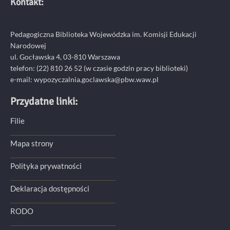
Kontakt:
Pedagogiczna Biblioteka Wojewódzka im. Komisji Edukacji
Narodowej
ul. Gocławska 4, 03-810 Warszawa
telefon:
(22) 810 26 52
(w czasie godzin pracy biblioteki)
e-mail:
wypozyczalnia.goclawska@pbw.waw.pl
Przydatne linki:
Filie
Mapa strony
Polityka prywatności
Deklaracja dostępności
RODO