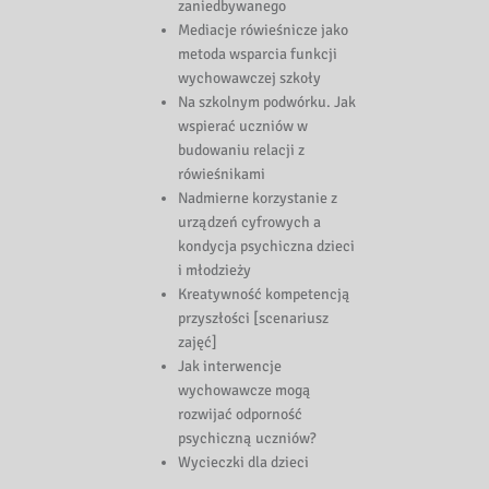
zaniedbywanego
Mediacje rówieśnicze jako
metoda wsparcia funkcji
wychowawczej szkoły
Na szkolnym podwórku. Jak
wspierać uczniów w
budowaniu relacji z
rówieśnikami
Nadmierne korzystanie z
urządzeń cyfrowych a
kondycja psychiczna dzieci
i młodzieży
Kreatywność kompetencją
przyszłości [scenariusz
zajęć]
Jak interwencje
wychowawcze mogą
rozwijać odporność
psychiczną uczniów?
Wycieczki dla dzieci