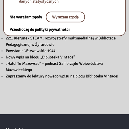
danych statystycznych
Nie wyrażam zgody
Wyrażam zgodę
Przeczytaj
Przechodzę do polityki prywatności
221. Kierunek STEAM: rozwój strefy multimedialnej w Bibliotece
Pedagogicznej w Żyrardowie
Powstanie Warszawskie 1944
Nowy wpis na blogu „Biblioteka Vintage”
„Halo! Tu Mazowsze” – podcast Samorządu Województwa
Mazowieckiego
Zapraszamy do lektury nowego wpisu na blogu Biblioteka Vintage!