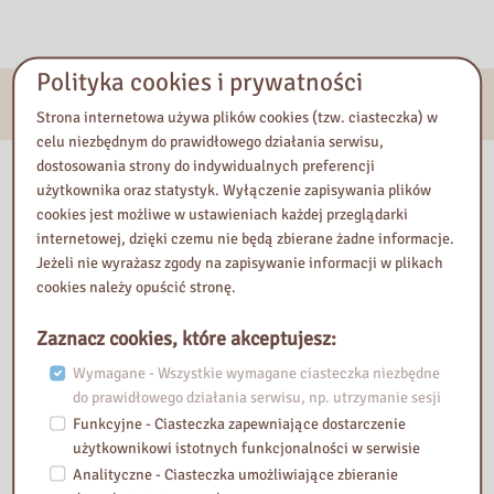
Polityka cookies i prywatności
E-usługi
Strona internetowa używa plików cookies (tzw. ciasteczka) w
celu niezbędnym do prawidłowego działania serwisu,
dostosowania strony do indywidualnych preferencji
Nasza biblioteka
użytkownika oraz statystyk. Wyłączenie zapisywania plików
cookies jest możliwe w ustawieniach każdej przeglądarki
internetowej, dzięki czemu nie będą zbierane żadne informacje.
Jeżeli nie wyrażasz zgody na zapisywanie informacji w plikach
cookies należy opuścić stronę.
Zaznacz cookies, które akceptujesz:
Wymagane - Wszystkie wymagane ciasteczka niezbędne
do prawidłowego działania serwisu, np. utrzymanie sesji
Funkcyjne - Ciasteczka zapewniające dostarczenie
użytkownikowi istotnych funkcjonalności w serwisie
Analityczne - Ciasteczka umożliwiające zbieranie