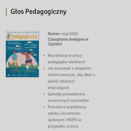
Głos Pedagogiczny
Numer:
maj/2025
Czasopismo dostępne w
Czytelni
Biurokracja w pracy
pedagogów szkolnych
Jak pracować z zespołem
zróżnicowanym, aby dbać o
jakość edukacji
włączającej
Sposoby prowadzenia
skutecznych wywiadów
Procedura współpracy
szkoły z kuratorem
sądowym i MOPS w
przypadku ucznia