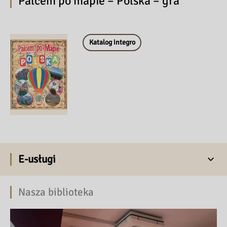
Palcem po mapie – Polska – gra
Katalog integro
E-usługi
Nasza biblioteka