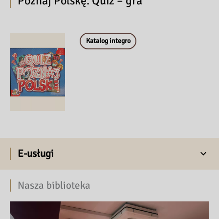
Poznaj Polskę. Quiz – gra
Katalog integro
E-usługi
Nasza biblioteka