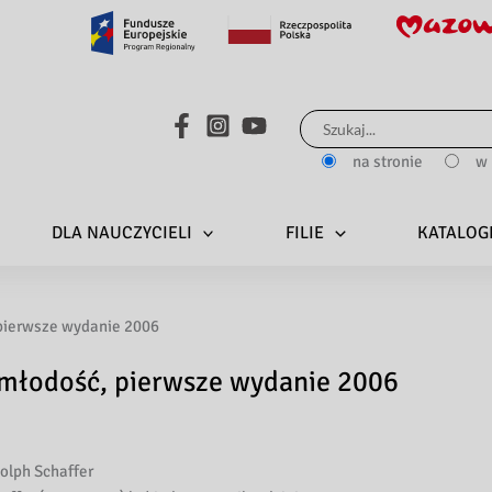
Search...
na stronie
w 
DLA NAUCZYCIELI
FILIE
KATALOG
 pierwsze wydanie 2006
 młodość, pierwsze wydanie 2006
olph Schaffer