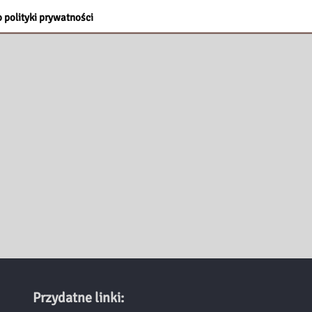
 polityki prywatności
Przydatne linki: