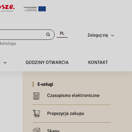
PL
Zaloguj się
katalogu
I
GODZINY OTWARCIA
KONTAKT
E-usługi
Czasopismo elektroniczne
Propozycja zakupu
Skany