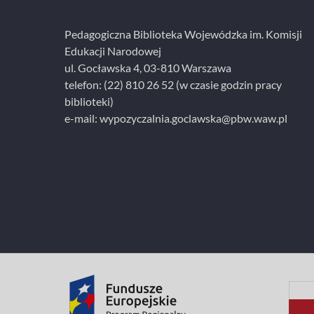
i
e
Pedagogiczna Biblioteka Wojewódzka im. Komisji
Edukacji Narodowej
ul. Gocławska 4, 03-810 Warszawa
telefon:
(22) 810 26 52
(w czasie godzin pracy
biblioteki)
e-mail:
wypozyczalnia.goclawska@pbw.waw.pl