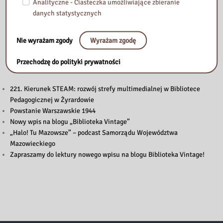
Analityczne - Ciasteczka umożliwiające zbieranie
danych statystycznych
Nie wyrażam zgody
Wyrażam zgodę
Przeczytaj
Przechodzę do polityki prywatności
221. Kierunek STEAM: rozwój strefy multimedialnej w Bibliotece
Pedagogicznej w Żyrardowie
Powstanie Warszawskie 1944
Nowy wpis na blogu „Biblioteka Vintage”
„Halo! Tu Mazowsze” – podcast Samorządu Województwa
Mazowieckiego
Zapraszamy do lektury nowego wpisu na blogu Biblioteka Vintage!