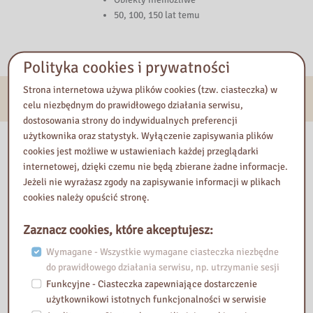
50, 100, 150 lat temu
Polityka cookies i prywatności
Strona internetowa używa plików cookies (tzw. ciasteczka) w
E-usługi
celu niezbędnym do prawidłowego działania serwisu,
dostosowania strony do indywidualnych preferencji
użytkownika oraz statystyk. Wyłączenie zapisywania plików
Nasza biblioteka
cookies jest możliwe w ustawieniach każdej przeglądarki
internetowej, dzięki czemu nie będą zbierane żadne informacje.
Jeżeli nie wyrażasz zgody na zapisywanie informacji w plikach
cookies należy opuścić stronę.
Zaznacz cookies, które akceptujesz:
Wymagane - Wszystkie wymagane ciasteczka niezbędne
do prawidłowego działania serwisu, np. utrzymanie sesji
Funkcyjne - Ciasteczka zapewniające dostarczenie
użytkownikowi istotnych funkcjonalności w serwisie