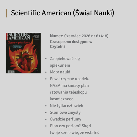
Scientific American (Świat Nauki)
Numer:
Czerwiec 2026 nr 6 (418)
Czasopismo dostępne w
Czytelni
Zaopiekować się
opiekunem
Mgły nauki
Powstrzymać upadek.
NASA ma śmiały plan
ratowania teleskopu
kosmicznego
Nie tylko człowiek
Słoniowe zmysły
Owadzie perfumy
Pion czy poziom? Skąd
twoje serce wie, że wstałeś