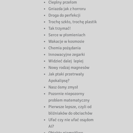
Cieplny przełom
Gniazda jak z horroru
Droga do perfekcji
Trochę szkło, trochę plastik
Tak trzymać!
Serce w płomieniach
Wakacje w kosmosie
Chemia pożądania
Innowacyjne zegarki
Widzieć dalej lepiej
Nowy rodzaj magnesów
Jak ptaki przetrwały
Apokalipsę?
Nasz ósmy zmysł
Pozornie niepozorny
problem matematyczny
Pierwsze lepsze, czyli od
bliźniaków do obciachów
Ufać czy nie ufać osądom
AI?
Obiekty niemożliwe