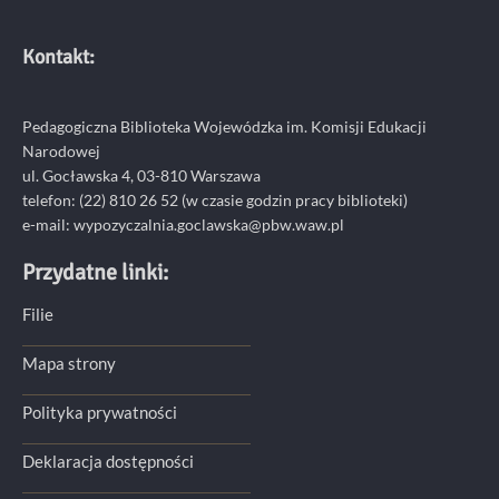
Kontakt:
Pedagogiczna Biblioteka Wojewódzka im. Komisji Edukacji
Narodowej
ul. Gocławska 4, 03-810 Warszawa
telefon:
(22) 810 26 52
(w czasie godzin pracy biblioteki)
e-mail:
wypozyczalnia.goclawska@pbw.waw.pl
Przydatne linki:
Filie
Mapa strony
Polityka prywatności
Deklaracja dostępności