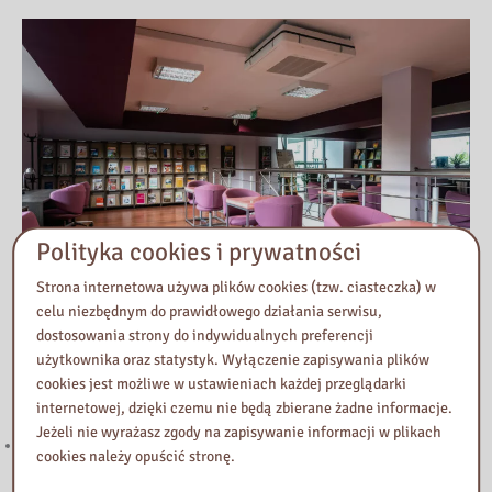
Polityka cookies i prywatności
Strona internetowa używa plików cookies (tzw. ciasteczka) w
celu niezbędnym do prawidłowego działania serwisu,
dostosowania strony do indywidualnych preferencji
użytkownika oraz statystyk. Wyłączenie zapisywania plików
Przeczytaj
cookies jest możliwe w ustawieniach każdej przeglądarki
internetowej, dzięki czemu nie będą zbierane żadne informacje.
Jeżeli nie wyrażasz zgody na zapisywanie informacji w plikach
221. Kierunek STEAM: rozwój strefy multimedialnej w Bibliotece
cookies należy opuścić stronę.
Pedagogicznej w Żyrardowie