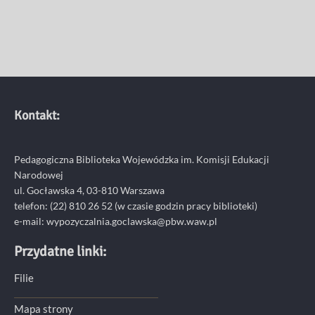
Kontakt:
Pedagogiczna Biblioteka Wojewódzka im. Komisji Edukacji
Narodowej
ul. Gocławska 4, 03-810 Warszawa
telefon:
(22) 810 26 52
(w czasie godzin pracy biblioteki)
e-mail:
wypozyczalnia.goclawska@pbw.waw.pl
Przydatne linki:
Filie
Mapa strony