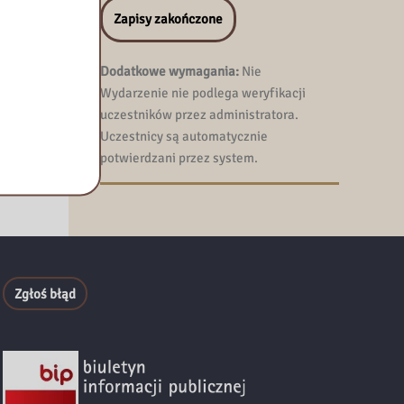
Zapisy zakończone
bą.
Dodatkowe wymagania:
Nie
d
Wydarzenie nie podlega weryfikacji
wieku”.
uczestników przez administratora.
Uczestnicy są automatycznie
potwierdzani przez system.
Zgłoś błąd