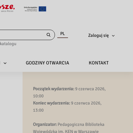
PL
Zaloguj się
katalogu
I
GODZINY OTWARCIA
KONTAKT
Początek wydarzenia:
9 czerwca 2026,
10:00
Koniec wydarzenia:
9 czerwca 2026,
13:00
Organizator:
Pedagogiczna Biblioteka
Wojewódzka im. KEN w Warszawie