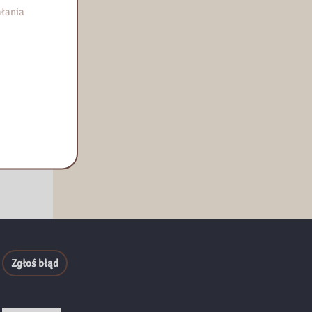
łania
Zgłoś błąd