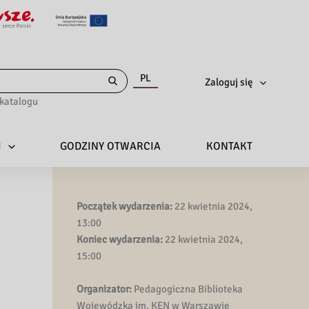
PL
Zaloguj się
katalogu
I
GODZINY OTWARCIA
KONTAKT
Początek wydarzenia:
22 kwietnia 2024,
13:00
Koniec wydarzenia:
22 kwietnia 2024,
15:00
Organizator:
Pedagogiczna Biblioteka
Wojewódzka im. KEN w Warszawie