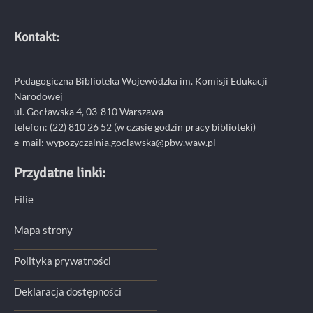
Kontakt:
Pedagogiczna Biblioteka Wojewódzka im. Komisji Edukacji
Narodowej
ul. Gocławska 4, 03-810 Warszawa
telefon:
(22) 810 26 52
(w czasie godzin pracy biblioteki)
e-mail:
wypozyczalnia.goclawska@pbw.waw.pl
Przydatne linki:
Filie
Mapa strony
Polityka prywatności
Deklaracja dostępności