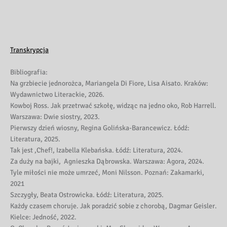
Transkrypcja
Bibliografia:
Na grzbiecie jednorożca, Mariangela Di Fiore, Lisa Aisato. Kraków:
Wydawnictwo Literackie, 2026.
Kowboj Ross. Jak przetrwać szkołę, widząc na jedno oko, Rob Harrell.
Warszawa: Dwie siostry, 2023.
Pierwszy dzień wiosny, Regina Golińska-Barancewicz. Łódź:
Literatura, 2025.
Tak jest ,Chef!, Izabella Klebańska. Łódź: Literatura, 2024.
Za duży na bajki, Agnieszka Dąbrowska. Warszawa: Agora, 2024.
Tyle miłości nie może umrzeć, Moni Nilsson. Poznań: Zakamarki,
2021
Szczygły, Beata Ostrowicka. Łódź: Literatura, 2025.
Każdy czasem choruje. Jak poradzić sobie z chorobą, Dagmar Geisler.
Kielce: Jedność, 2022.