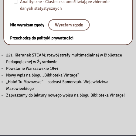
Analityczne - Ciasteczka umożliwiające zbieranie
danych statystycznych
Nie wyrażam zgody
Wyrażam zgodę
Przeczytaj
Przechodzę do polityki prywatności
221. Kierunek STEAM: rozwój strefy multimedialnej w Bibliotece
Pedagogicznej w Żyrardowie
Powstanie Warszawskie 1944
Nowy wpis na blogu „Biblioteka Vintage”
„Halo! Tu Mazowsze” – podcast Samorządu Województwa
Mazowieckiego
Zapraszamy do lektury nowego wpisu na blogu Biblioteka Vintage!