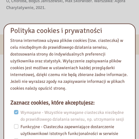
O, Choroba, Boguś Janiszewski, Max Skorwider. Warszawa: Agora
Charytatywnie, 2021.
Polityka cookies i prywatności
Strona internetowa używa plików cookies (tzw. ciasteczka) w
E-usługi
celu niezbędnym do prawidłowego działania serwisu,
dostosowania strony do indywidualnych preferencji
użytkownika oraz statystyk. Wyłączenie zapisywania plików
Nasza biblioteka
cookies jest możliwe w ustawieniach każdej przeglądarki
internetowej, dzięki czemu nie będą zbierane żadne informacje.
Jeżeli nie wyrażasz zgody na zapisywanie informacji w plikach
cookies należy opuścić stronę.
Zaznacz cookies, które akceptujesz:
Wymagane - Wszystkie wymagane ciasteczka niezbędne
do prawidłowego działania serwisu, np. utrzymanie sesji
Funkcyjne - Ciasteczka zapewniające dostarczenie
użytkownikowi istotnych funkcjonalności w serwisie