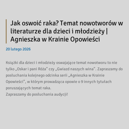
Jak oswoić raka? Temat nowotworów w
literaturze dla dzieci i młodzieży |
Agnieszka w Krainie Opowieści
20 lutego 2026
Książki dla dzieci i młodzieży oswajające temat nowotworu to nie
tylko „Oskar i pani Róża” czy „Gwiazd naszych wina”. Zapraszamy do
posłuchania kolejnego odcinka serii „Agnieszka w Krainie
Opowieści”, w którym prowadząca opowie o 9 innych tytułach
poruszających temat raka.
Zapraszamy do posłuchania audycji!