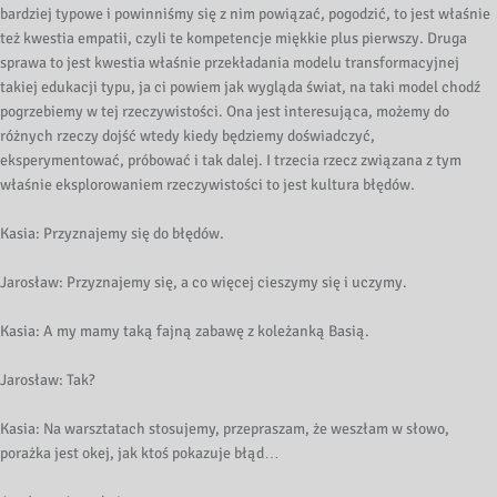
bardziej typowe i powinniśmy się z nim powiązać, pogodzić, to jest właśnie
też kwestia empatii, czyli te kompetencje miękkie plus pierwszy. Druga
sprawa to jest kwestia właśnie przekładania modelu transformacyjnej
takiej edukacji typu, ja ci powiem jak wygląda świat, na taki model chodź
pogrzebiemy w tej rzeczywistości. Ona jest interesująca, możemy do
różnych rzeczy dojść wtedy kiedy będziemy doświadczyć,
eksperymentować, próbować i tak dalej. I trzecia rzecz związana z tym
właśnie eksplorowaniem rzeczywistości to jest kultura błędów.
Kasia: Przyznajemy się do błędów.
Jarosław: Przyznajemy się, a co więcej cieszymy się i uczymy.
Kasia: A my mamy taką fajną zabawę z koleżanką Basią.
Jarosław: Tak?
Kasia: Na warsztatach stosujemy, przepraszam, że weszłam w słowo,
porażka jest okej, jak ktoś pokazuje błąd…