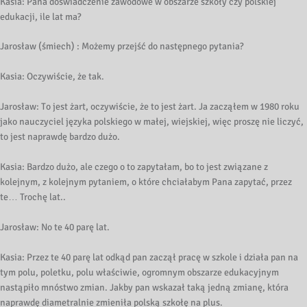
Kasia: Pana doświadczenie zawodowe w obszarze szkoły czy polskiej
edukacji, ile lat ma?
Jarosław (śmiech) : Możemy przejść do następnego pytania?
Kasia: Oczywiście, że tak.
Jarosław: To jest żart, oczywiście, że to jest żart. Ja zacząłem w 1980 roku
jako nauczyciel języka polskiego w małej, wiejskiej, więc proszę nie liczyć,
to jest naprawdę bardzo dużo.
Kasia: Bardzo dużo, ale czego o to zapytałam, bo to jest związane z
kolejnym, z kolejnym pytaniem, o które chciałabym Pana zapytać, przez
te… Trochę lat..
Jarosław: No te 40 parę lat.
Kasia: Przez te 40 parę lat odkąd pan zaczął pracę w szkole i działa pan na
tym polu, poletku, polu właściwie, ogromnym obszarze edukacyjnym
nastąpiło mnóstwo zmian. Jakby pan wskazał taką jedną zmianę, która
naprawdę diametralnie zmieniła polską szkołę na plus.