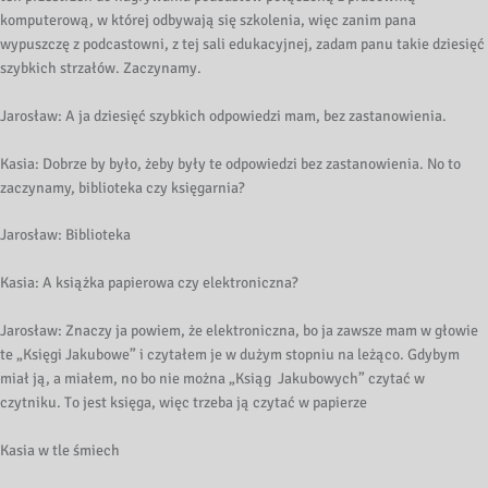
komputerową, w której odbywają się szkolenia, więc zanim pana
wypuszczę z podcastowni, z tej sali edukacyjnej, zadam panu takie dziesięć
szybkich strzałów. Zaczynamy.
Jarosław: A ja dziesięć szybkich odpowiedzi mam, bez zastanowienia.
Kasia: Dobrze by było, żeby były te odpowiedzi bez zastanowienia. No to
zaczynamy, biblioteka czy księgarnia?
Jarosław: Biblioteka
Kasia: A książka papierowa czy elektroniczna?
Jarosław: Znaczy ja powiem, że elektroniczna, bo ja zawsze mam w głowie
te „Księgi Jakubowe” i czytałem je w dużym stopniu na leżąco. Gdybym
miał ją, a miałem, no bo nie można „Ksiąg Jakubowych” czytać w
czytniku. To jest księga, więc trzeba ją czytać w papierze
Kasia w tle śmiech