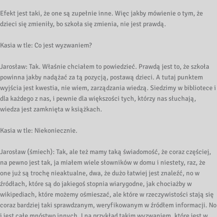
Efekt jest taki, że one są zupełnie inne. Więc jakby mówienie o tym, że
dzieci się zmieniły, bo szkoła się zmienia, nie jest prawdą.
Kasia w tle: Co jest wyzwaniem?
Jarosław: Tak. Właśnie chciałem to powiedzieć. Prawdą jest to, że szkoła
powinna jakby nadążać za tą pozycją, postawą dzieci. A tutaj punktem
wyjścia jest kwestia, nie wiem, zarządzania wiedzą. Siedzimy w bibliotece i
dla każdego z nas, i pewnie dla większości tych, którzy nas słuchają,
wiedza jest zamknięta w książkach.
Kasia w tle: Niekoniecznie.
Jarosław (śmiech): Tak, ale też mamy taką świadomość, że coraz częściej,
na pewno jest tak, ja miałem wiele słowników w domu i niestety, raz, że
one już są trochę nieaktualne, dwa, że dużo łatwiej jest znaleźć, no w
źródłach, które są do jakiegoś stopnia wiarygodne, jak chociażby w
wikipediach, które możemy ośmieszać, ale które w rzeczywistości stają się
coraz bardziej taki sprawdzanym, weryfikowanym w źródłem informacji. No
i jest całe mnóstwo innych. I na przykład takim wyzwaniem, które jest w