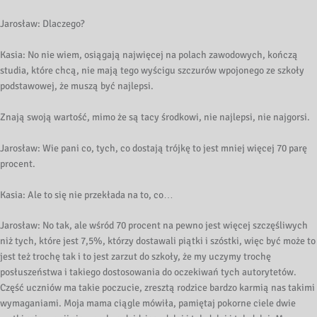
Jarosław: Dlaczego?
Kasia: No nie wiem, osiągają najwięcej na polach zawodowych, kończą
studia, które chcą, nie mają tego wyścigu szczurów wpojonego ze szkoły
podstawowej, że muszą być najlepsi.
Znają swoją wartość, mimo że są tacy środkowi, nie najlepsi, nie najgorsi.
Jarosław: Wie pani co, tych, co dostają trójkę to jest mniej więcej 70 parę
procent.
Kasia: Ale to się nie przekłada na to, co…
Jarosław: No tak, ale wśród 70 procent na pewno jest więcej szczęśliwych
niż tych, które jest 7,5%, którzy dostawali piątki i szóstki, więc być może to
jest też trochę tak i to jest zarzut do szkoły, że my uczymy trochę
posłuszeństwa i takiego dostosowania do oczekiwań tych autorytetów.
Część uczniów ma takie poczucie, zresztą rodzice bardzo karmią nas takimi
wymaganiami. Moja mama ciągle mówiła, pamiętaj pokorne ciele dwie