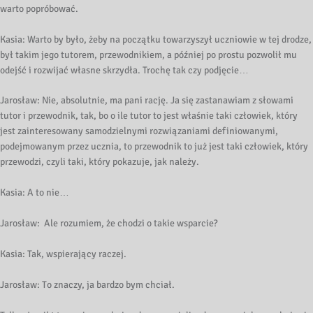
warto popróbować.
Kasia: Warto by było, żeby na początku towarzyszył uczniowie w tej drodze,
był takim jego tutorem, przewodnikiem, a później po prostu pozwolił mu
odejść i rozwijać własne skrzydła. Trochę tak czy podjęcie…
Jarosław: Nie, absolutnie, ma pani rację. Ja się zastanawiam z słowami
tutor i przewodnik, tak, bo o ile tutor to jest właśnie taki człowiek, który
jest zainteresowany samodzielnymi rozwiązaniami definiowanymi,
podejmowanym przez ucznia, to przewodnik to już jest taki człowiek, który
przewodzi, czyli taki, który pokazuje, jak należy.
Kasia: A to nie…
Jarosław: Ale rozumiem, że chodzi o takie wsparcie?
Kasia: Tak, wspierający raczej.
Jarosław: To znaczy, ja bardzo bym chciał.