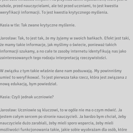
szkole, przed nauczycielami, ale też przed uczniami, to jest kwestia
weryfikacji informacji. To jest kwestia krytycznego myślenia.
Kasia w tle: Tak zwane krytyczne myślenie.
Jarosław: Tak, to jest tak, że my żyjemy w swoich bańkach. Efekt jest taki,
że mamy takie informacje, jak myślimy o świecie, ponieważ takich
informacji szukamy, a no całe te zasoby internetu identyfikują nas jako
zainteresowanych tego rodzaju interpretacją rzeczywistości.
W związku z tym takie właśnie dane nam podsuwają. My powinniśmy
umieć to weryfikować. To jest pierwsza taka rzecz, która jest związana z
nową edukacją, bym powiedział.
Kasia: Czyli jednak uczniowie?
Jarosław: Uczniowie są kluczowi, to w ogóle nie ma o czym mówić. Ja
jestem całym sercem po stronie nauczycieli. Ja bardzo bym chciał, żeby
nauczyciele dużo zarabiali, żeby mieli sporo wsparcia, żeby mieli
możliwości funkcjonowania takie, jakie sobie wyobrażam dla osób, które