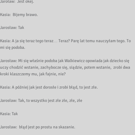
Jaroław: Jest okej.
Kasia: Bijemy brawo.
Jarosław: Tak
Kasia: A ja się teraz tego teraz… Teraz? Parę lat temu nauczyłam tego. To
mi się podoba.
Jarosław: Mi się właśnie podoba jak Walkiewicz opowiada jak dziecko się
uczy chodzić wstanie, zachybocze się, siądzie, potem wstanie, zrobi dwa
kroki klaszczemy mu, jak fajnie, nie?
Kasia: A później jak jest dorosłe i zrobi błąd, to jest złe.
Jarosław: Tak, to wszystko jest złe złe, złe, złe
Kasia: Tak
Jarosław: błąd jest po prostu na skazanie.