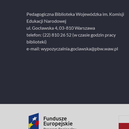
i
e
Pedagogiczna Biblioteka Wojewódzka im. Komisji
Edukacji Narodowej
ul. Gocławska 4, 03-810 Warszawa
telefon:
(22) 810 26 52
(w czasie godzin pracy
biblioteki)
e-mail:
wypozyczalnia.goclawska@pbw.waw.pl