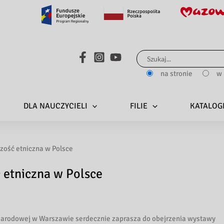
Search...
na stronie
w 
DLA NAUCZYCIELI
FILIE
KATALOG
zość etniczna w Polsce
 etniczna w Polsce
Narodowej w Warszawie serdecznie zaprasza do obejrzenia wystawy