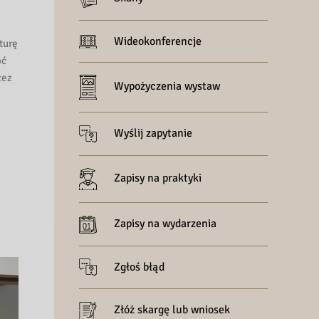
Wideokonferencje
turę
oć
zez
Wypożyczenia wystaw
Wyślij zapytanie
Zapisy na praktyki
Zapisy na wydarzenia
Zgłoś błąd
Złóż skargę lub wniosek