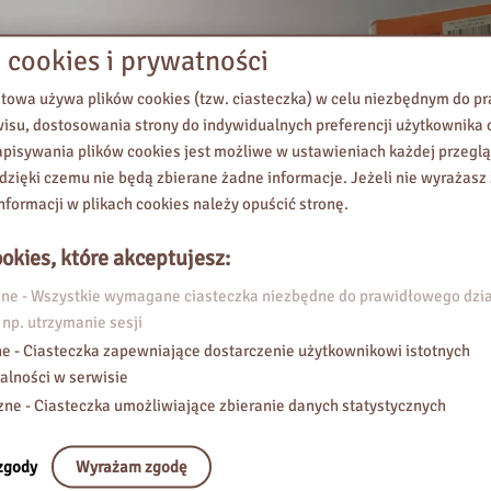
 cookies i prywatności
etowa używa plików cookies (tzw. ciasteczka) w celu niezbędnym do 
wisu, dostosowania strony do indywidualnych preferencji użytkownika o
pisywania plików cookies jest możliwe w ustawieniach każdej przeglą
 dzięki czemu nie będą zbierane żadne informacje. Jeżeli nie wyrażasz
nformacji w plikach cookies należy opuścić stronę.
okies, które akceptujesz:
e - Wszystkie wymagane ciasteczka niezbędne do prawidłowego dzia
 np. utrzymanie sesji
e - Ciasteczka zapewniające dostarczenie użytkownikowi istotnych
alności w serwisie
zne - Ciasteczka umożliwiające zbieranie danych statystycznych
zgody
Wyrażam zgodę