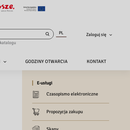
PL
Zaloguj się
katalogu
I
GODZINY OTWARCIA
KONTAKT
E-usługi
Czasopismo elektroniczne
Propozycja zakupu
Skany