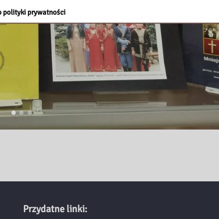
 polityki prywatności
Przydatne linki: