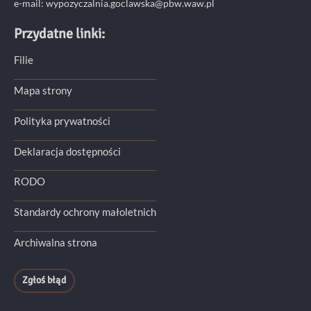
e-mail:
wypozyczalnia.goclawska@pbw.waw.pl
Przydatne linki:
Filie
Mapa strony
Polityka prywatności
Deklaracja dostępności
RODO
Standardy ochrony małoletnich
Archiwalna strona
Zgłoś błąd