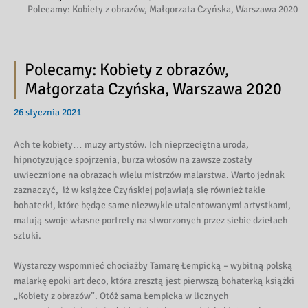
Polecamy: Kobiety z obrazów, Małgorzata Czyńska, Warszawa 2020
Polecamy: Kobiety z obrazów,
Małgorzata Czyńska, Warszawa 2020
26 stycznia 2021
Ach te kobiety… muzy artystów. Ich nieprzeciętna uroda,
hipnotyzujące spojrzenia, burza włosów na zawsze zostały
uwiecznione na obrazach wielu mistrzów malarstwa. Warto jednak
zaznaczyć, iż w książce Czyńskiej pojawiają się również takie
bohaterki, które będąc same niezwykle utalentowanymi artystkami,
malują swoje własne portrety na stworzonych przez siebie dziełach
sztuki.
Wystarczy wspomnieć chociażby Tamarę Łempicką – wybitną polską
malarkę epoki art deco, która zresztą jest pierwszą bohaterką książki
„Kobiety z obrazów”. Otóż sama Łempicka w licznych