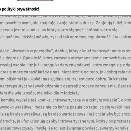
e uznanie i możecie ją państwo znaleźć w różnych topkach księgarni, 
sy. Bardzo z tego powodu cieszę, bo to są wspaniałe, bardzo oszczędne
 polityki prywatności
o młodych ludziach, którzy czują się inni, są bardzo introwertyczny a
mi psychicznymi, ale znajdują swoją bratnią duszę. Znajdują ludzi, któ
pewno jest to komiks, po który warto sięgnąć i którym warto się
rych państwu dzisiaj mówię, zyskał tak ogromną popularność. I tak jak 
ieść „Wszystko w porządku”, debiut, który z kolei zachwycił mnie w st
ć o depresji. Opowieść, która zarówno utrzymana jest ciemnych barwac
rosłej osobie, już już u progu kariery zawodowej, która zmaga się z de
esję może zapaść każdy z nas, niezależnie od tego, jak dobrą relacje
mi bliskimi i jak wokół nas wydaje się, że jest dużo dobra. Ta książka
ces terapeutyczny i wychodzenia z depresji procesu zdrowienia. Bardzo
em dla wielu osób, nie tylko dla młodzieży.
gi komiks, wydała też komiks „Introwertyczka w głośnym świecie”, o kt
ą wysoko wrażliwe i może nie do końca pasują do tego, co się wokół nas 
e są bardzo wrażliwe, są bardzo wartościowe i też chciałyby być zroz
trochę, jak funkcjonują osoby introwertyczne tym, którzy po prostu ta
ardziej towarzyscy. Myślę, że to jest świetna powieść, świetny komiks, 