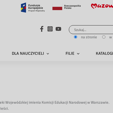
Search...
na stronie
w 
DLA NAUCZYCIELI
FILIE
KATALOG
eki Wojewódzkiej imienia Komisji Edukacji Narodowej w Warszawie.
ieści.