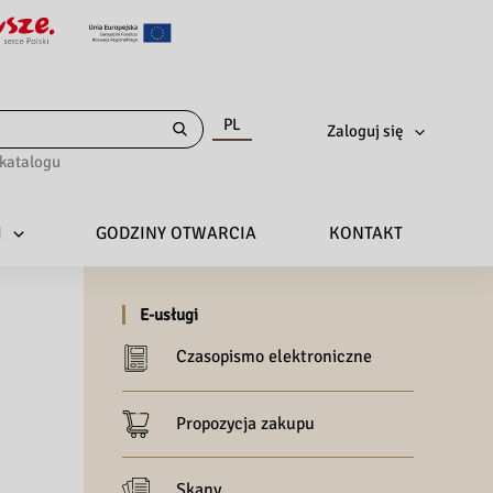
PL
Zaloguj się
katalogu
I
GODZINY OTWARCIA
KONTAKT
E-usługi
Czasopismo elektroniczne
Propozycja zakupu
Skany