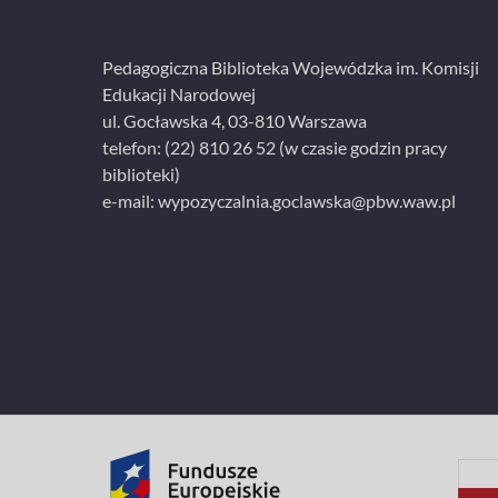
Pedagogiczna Biblioteka Wojewódzka im. Komisji
Edukacji Narodowej
ul. Gocławska 4, 03-810 Warszawa
telefon:
(22) 810 26 52
(w czasie godzin pracy
biblioteki)
e-mail:
wypozyczalnia.goclawska@pbw.waw.pl