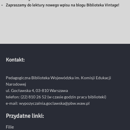
Zapraszamy do lektury nowego wpisu na blogu Biblioteka Vintage!
Kontakt:
Pedagogiczna Biblioteka Wojewódzka im. Komisji Edukacji
Narodowej
ul. Gocławska 4, 03-810 Warszawa
telefon:
(22) 810 26 52
(w czasie godzin pracy biblioteki)
e-mail:
wypozyczalnia.goclawska@pbw.waw.pl
Przydatne linki:
Filie