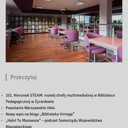
Przeczytaj
221. Kierunek STEAM: rozwój strefy multimedialnej w Bibliotece
Pedagogicznej w Żyrardowie
Powstanie Warszawskie 1944
Nowy wpis na blogu „Biblioteka Vintage”
„Halo! Tu Mazowsze” – podcast Samorządu Województwa
Mazowieckiego