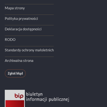
Mapa strony
Polityka prywatności
Deklaracja dostępności
RODO
Standardy ochrony małoletnich
Archiwalna strona
Zgłoś błąd