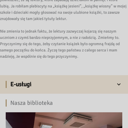
lubią. Ja robiłam plebiscyty na „książkę jesieni”, „książkę wiosny” w mojej
szkole i dzieciaki mogły głosować na swoje ulubione książki, to zawsze
znajdowały się tam jakieś tytuły lektur.
Nie zmienia to jednak faktu, że lektury zazwyczaj kojarzą się naszym
uczniom z czymś bardzo nieprzyjemnym, a nie z radością. Zmieńmy to.
Przyczynimy się do tego, żeby czytanie książek było ogromną frajdą od
samego początku do końca. Życzę tego państwu z całego serca i mam
nadzieję, że wspólnie się do tego przyczynimy.
E-usługi
Nasza biblioteka