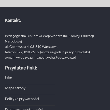
Kontakt:
Pedagogiczna Biblioteka Wojewódzka im. Komisji Edukacji
Narodowej
ul. Gocławska 4, 03-810 Warszawa
telefon:
(22) 810 26 52
(w czasie godzin pracy biblioteki)
e-mail:
wypozyczalnia.goclawska@pbw.waw.pl
Przydatne linki:
Filie
Mapa strony
Polityka prywatności
Deklaracja dostępności