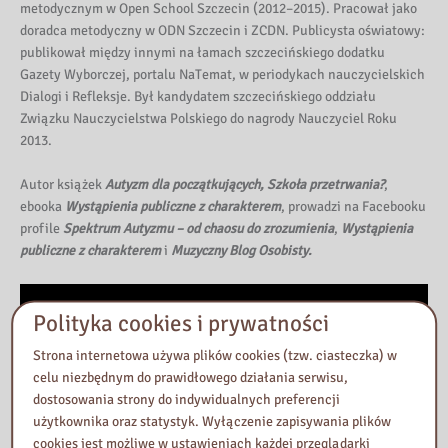
metodycznym w Open School Szczecin (2012–2015). Pracował jako
doradca metodyczny w ODN Szczecin i ZCDN. Publicysta oświatowy:
publikował między innymi na łamach szczecińskiego dodatku
Gazety Wyborczej, portalu NaTemat, w periodykach nauczycielskich
Dialogi i Refleksje. Był kandydatem szczecińskiego oddziału
Związku Nauczycielstwa Polskiego do nagrody Nauczyciel Roku
2013.
Autor książek
Autyzm dla początkujących, Szkoła przetrwania?
,
ebooka
Wystąpienia publiczne z charakterem
, prowadzi na Facebooku
profile
Spektrum Autyzmu – od chaosu do zrozumienia
,
Wystąpienia
publiczne z charakterem
i
Muzyczny Blog Osobisty.
Polityka cookies i prywatności
Strona internetowa używa plików cookies (tzw. ciasteczka) w
celu niezbędnym do prawidłowego działania serwisu,
dostosowania strony do indywidualnych preferencji
użytkownika oraz statystyk. Wyłączenie zapisywania plików
cookies jest możliwe w ustawieniach każdej przeglądarki