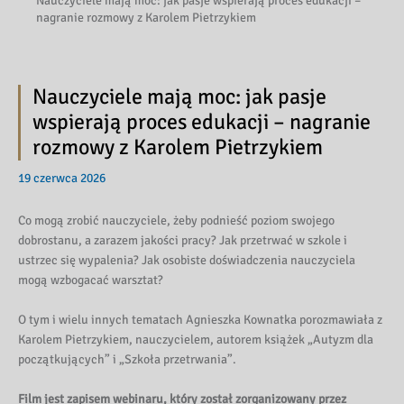
Nauczyciele mają moc: jak pasje wspierają proces edukacji –
nagranie rozmowy z Karolem Pietrzykiem
Nauczyciele mają moc: jak pasje
wspierają proces edukacji – nagranie
rozmowy z Karolem Pietrzykiem
19 czerwca 2026
Co mogą zrobić nauczyciele, żeby podnieść poziom swojego
dobrostanu, a zarazem jakości pracy? Jak przetrwać w szkole i
ustrzec się wypalenia? Jak osobiste doświadczenia nauczyciela
mogą wzbogacać warsztat?
O tym i wielu innych tematach Agnieszka Kownatka porozmawiała z
Karolem Pietrzykiem, nauczycielem, autorem książek „Autyzm dla
początkujących” i „Szkoła przetrwania”.
Film jest zapisem webinaru, który został zorganizowany przez