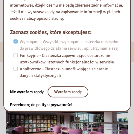
internetowej, dzięki czemu nie będą zbierane żadne informacje.
Jeżeli nie wyrażasz zgody na zapisywanie informacji w plikach
cookies należy opuścić stronę.
Zaznacz cookies, które akceptujesz:
Wymagane - Wszystkie wymagane ciasteczka niezbędne
do prawidłowego działania serwisu, np. utrzymanie sesji
E-usługi
Funkcyjne - Ciasteczka zapewniające dostarczenie
użytkownikowi istotnych funkcjonalności w serwisie
Analityczne - Ciasteczka umożliwiające zbieranie
Nasza biblioteka
danych statystycznych
Nie wyrażam zgody
Wyrażam zgodę
Przechodzę do polityki prywatności