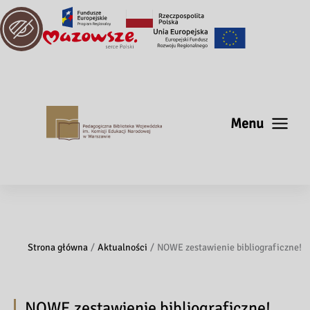
Menu
Strona główna
Aktualności
NOWE zestawienie bibliograficzne!
NOWE zestawienie bibliograficzne!