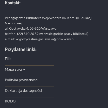
Kontakt:
Pedagogiczna Biblioteka Wojewódzka im. Komisji Edukacji
Narodowej
ul. Gocławska 4, 03-810 Warszawa
telefon:
(22) 810 26 52
(w czasie godzin pracy biblioteki)
e-mail:
wypozyczalnia.goclawska@pbw.waw.pl
Przydatne linki:
Filie
Mapa strony
Polityka prywatności
Deklaracja dostępności
RODO