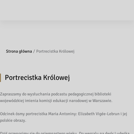
Strona główna
Portrecistka Królowej
Portrecistka Królowej
Zapraszamy do wysłuchania podcastu pedagogicznej biblioteki
wojewódzkiej imienia komisji edukacji narodowej w Warszawie.
Odcinek ósmy portrecistka Maria Antoniny: Elizabeth Vigée-Lebrun i jej
polskie obrazy.
Dziś przenosimy się do osiemnastego wieku. Do wersalu na dwór Ludwika