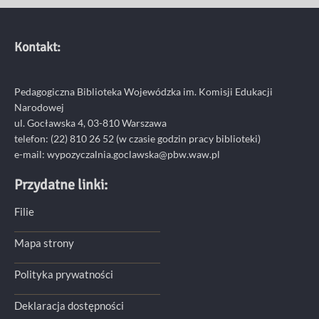
Kontakt:
Pedagogiczna Biblioteka Wojewódzka im. Komisji Edukacji
Narodowej
ul. Gocławska 4, 03-810 Warszawa
telefon:
(22) 810 26 52
(w czasie godzin pracy biblioteki)
e-mail:
wypozyczalnia.goclawska@pbw.waw.pl
Przydatne linki:
Filie
Mapa strony
Polityka prywatności
Deklaracja dostępności