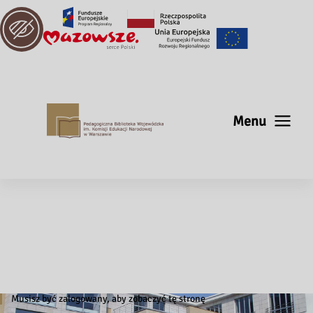
Menu
Musisz być zalogowany, aby zobaczyć tę stronę