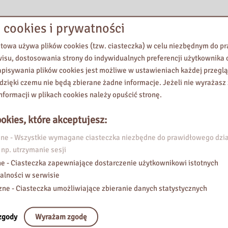
 cookies i prywatności
etowa używa plików cookies (tzw. ciasteczka) w celu niezbędnym do 
wisu, dostosowania strony do indywidualnych preferencji użytkownika o
pisywania plików cookies jest możliwe w ustawieniach każdej przeglą
 dzięki czemu nie będą zbierane żadne informacje. Jeżeli nie wyrażasz
nformacji w plikach cookies należy opuścić stronę.
okies, które akceptujesz:
e - Wszystkie wymagane ciasteczka niezbędne do prawidłowego dzia
 np. utrzymanie sesji
e - Ciasteczka zapewniające dostarczenie użytkownikowi istotnych
alności w serwisie
zne - Ciasteczka umożliwiające zbieranie danych statystycznych
zgody
Wyrażam zgodę