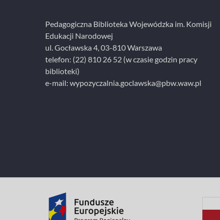
i
e
Pedagogiczna Biblioteka Wojewódzka im. Komisji
Edukacji Narodowej
ul. Gocławska 4, 03-810 Warszawa
telefon:
(22) 810 26 52
(w czasie godzin pracy
biblioteki)
e-mail:
wypozyczalnia.goclawska@pbw.waw.pl