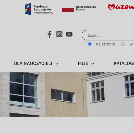
Search...
na stronie
w 
DLA NAUCZYCIELI
FILIE
KATALOG