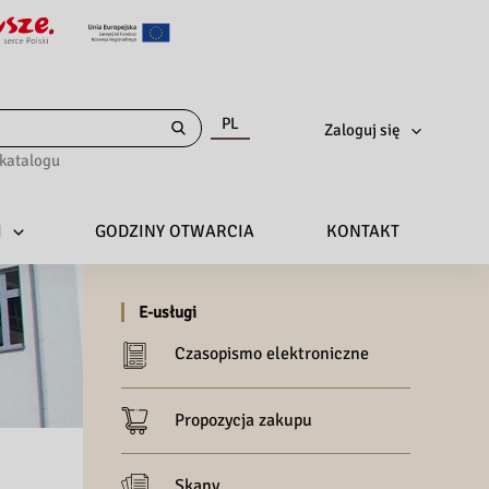
PL
Zaloguj się
katalogu
I
GODZINY OTWARCIA
KONTAKT
E-usługi
Czasopismo elektroniczne
Propozycja zakupu
Skany