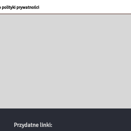
 polityki prywatności
Przydatne linki: