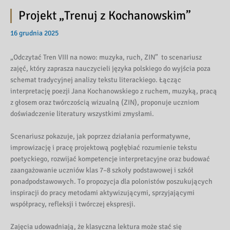
Projekt „Trenuj z Kochanowskim”
16 grudnia 2025
„Odczytać Tren VIII na nowo: muzyka, ruch, ZIN” to scenariusz
zajęć, który zaprasza nauczycieli języka polskiego do wyjścia poza
schemat tradycyjnej analizy tekstu literackiego. Łącząc
interpretację poezji Jana Kochanowskiego z ruchem, muzyką, pracą
z głosem oraz twórczością wizualną (ZIN), proponuje uczniom
doświadczenie literatury wszystkimi zmysłami.
Scenariusz pokazuje, jak poprzez działania performatywne,
improwizację i pracę projektową pogłębiać rozumienie tekstu
poetyckiego, rozwijać kompetencje interpretacyjne oraz budować
zaangażowanie uczniów klas 7–8 szkoły podstawowej i szkół
ponadpodstawowych. To propozycja dla polonistów poszukujących
inspiracji do pracy metodami aktywizującymi, sprzyjającymi
współpracy, refleksji i twórczej ekspresji.
Zajęcia udowadniają, że klasyczna lektura może stać się