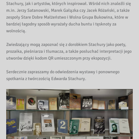
Stachury, jak i artystów, których inspirował. Wśród nich znaleźli się
m.in. Jerzy Satanowski, Marek Gałązka czy Jacek Różański, a także
zespoły Stare Dobre Małżeństwo i Wolna Grupa Bukowina, które w
bardziej łagodny sposób wyrażały ducha buntu i tęsknoty za
wolnością.
Zwiedzający mogą zapoznać się z dorobkiem Stachury jako poety,
prozaika, pieśniarza i tłumacza, a także posłuchać interpretacji jego
utworów dzięki kodom QR umieszczonym przy ekspozycji.
Serdecznie zapraszamy do odwiedzenia wystawy i ponownego
spotkania z twórczością Edwarda Stachury.