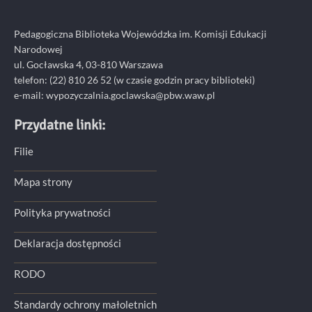
Pedagogiczna Biblioteka Wojewódzka im. Komisji Edukacji
Narodowej
ul. Gocławska 4, 03-810 Warszawa
telefon:
(22) 810 26 52
(w czasie godzin pracy biblioteki)
e-mail:
wypozyczalnia.goclawska@pbw.waw.pl
Przydatne linki:
Filie
Mapa strony
Polityka prywatności
Deklaracja dostępności
RODO
Standardy ochrony małoletnich