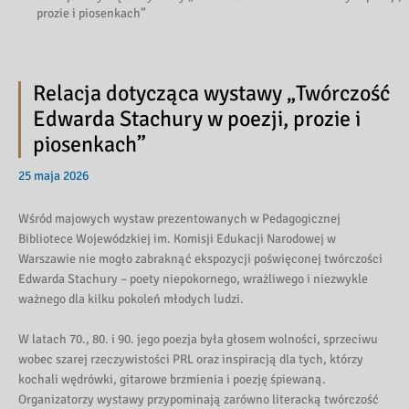
prozie i piosenkach”
Relacja dotycząca wystawy „Twórczość
Edwarda Stachury w poezji, prozie i
piosenkach”
25 maja 2026
Wśród majowych wystaw prezentowanych w Pedagogicznej
Bibliotece Wojewódzkiej im. Komisji Edukacji Narodowej w
Warszawie nie mogło zabraknąć ekspozycji poświęconej twórczości
Edwarda Stachury – poety niepokornego, wrażliwego i niezwykle
ważnego dla kilku pokoleń młodych ludzi.
W latach 70., 80. i 90. jego poezja była głosem wolności, sprzeciwu
wobec szarej rzeczywistości PRL oraz inspiracją dla tych, którzy
kochali wędrówki, gitarowe brzmienia i poezję śpiewaną.
Organizatorzy wystawy przypominają zarówno literacką twórczość