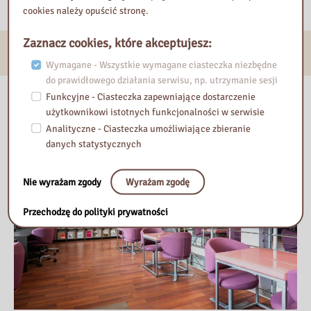
cookies należy opuścić stronę.
Zaznacz cookies, które akceptujesz:
E-usługi
Wymagane - Wszystkie wymagane ciasteczka niezbędne
do prawidłowego działania serwisu, np. utrzymanie sesji
Nasza biblioteka
Funkcyjne - Ciasteczka zapewniające dostarczenie
użytkownikowi istotnych funkcjonalności w serwisie
Analityczne - Ciasteczka umożliwiające zbieranie
danych statystycznych
Nie wyrażam zgody
Wyrażam zgodę
Przechodzę do polityki prywatności