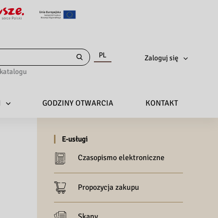
PL
Zaloguj się
katalogu
I
GODZINY OTWARCIA
KONTAKT
E-usługi
Czasopismo elektroniczne
Propozycja zakupu
Skany