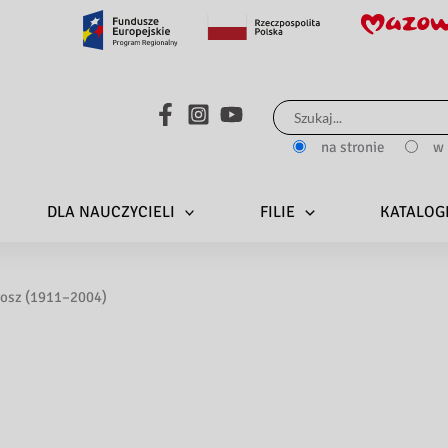
Search...
na stronie
w 
DLA NAUCZYCIELI
FILIE
KATALOG
osz (1911–2004)