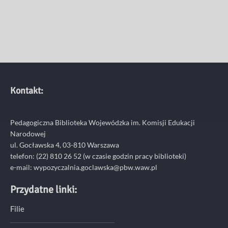
Kontakt:
Pedagogiczna Biblioteka Wojewódzka im. Komisji Edukacji
Narodowej
ul. Gocławska 4, 03-810 Warszawa
telefon:
(22) 810 26 52
(w czasie godzin pracy biblioteki)
e-mail:
wypozyczalnia.goclawska@pbw.waw.pl
Przydatne linki:
Filie