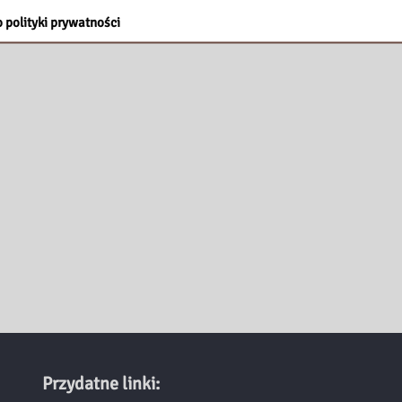
 polityki prywatności
Przydatne linki: