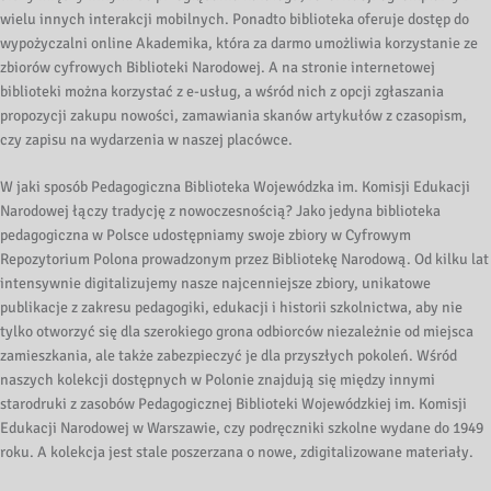
wielu innych interakcji mobilnych. Ponadto biblioteka oferuje dostęp do
wypożyczalni online Akademika, która za darmo umożliwia korzystanie ze
zbiorów cyfrowych Biblioteki Narodowej. A na stronie internetowej
biblioteki można korzystać z e-usług, a wśród nich z opcji zgłaszania
propozycji zakupu nowości, zamawiania skanów artykułów z czasopism,
czy zapisu na wydarzenia w naszej placówce.
W jaki sposób Pedagogiczna Biblioteka Wojewódzka im. Komisji Edukacji
Narodowej łączy tradycję z nowoczesnością? Jako jedyna biblioteka
pedagogiczna w Polsce udostępniamy swoje zbiory w Cyfrowym
Repozytorium Polona prowadzonym przez Bibliotekę Narodową. Od kilku lat
intensywnie digitalizujemy nasze najcenniejsze zbiory, unikatowe
publikacje z zakresu pedagogiki, edukacji i historii szkolnictwa, aby nie
tylko otworzyć się dla szerokiego grona odbiorców niezależnie od miejsca
zamieszkania, ale także zabezpieczyć je dla przyszłych pokoleń. Wśród
naszych kolekcji dostępnych w Polonie znajdują się między innymi
starodruki z zasobów Pedagogicznej Biblioteki Wojewódzkiej im. Komisji
Edukacji Narodowej w Warszawie, czy podręczniki szkolne wydane do 1949
roku. A kolekcja jest stale poszerzana o nowe, zdigitalizowane materiały.