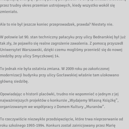
przez trudny okres przemian ustrojowych, kiedy wszystko wokół się
zmieniało.
Ale to nie był jeszcze koniec przeprowadzek, prawda? Niestety nie.
W połowie lat 90. stan techniczny pałacyku przy ulicy Bednarskiej był już
tak zły, że pojawiło się realne zagrożenie zawalenia. Z pomocą przyszedł
Uniwersytet Warszawski, dzięki czemu mogliśmy przenieść się do nowej
siedziby przy ulicy Smyczkowej 14.
To jednak nie była ostatnia zmiana. W 2009 roku po zakończonej
modernizacji budynku przy ulicy Gocławskiej właśnie tam ulokowano
główną siedzibę.
Opowiadając o historii placówki, trudno nie wspomnieć o jednym z jej
najważniejszych projektów o konkursie „Wydajemy Własną Książkę”,
organizowanym we współpracy z Domem Kultury „Muranów”.
To rzeczywiście niezwykłe przedsięwzięcie, które trwa nieprzerwanie od
roku szkolnego 1993-1994. Konkurs został zainicjowany przez Marię