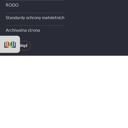
RODO
Standardy ochrony małoletnich
Archiwalna strona
Zgłoś błąd