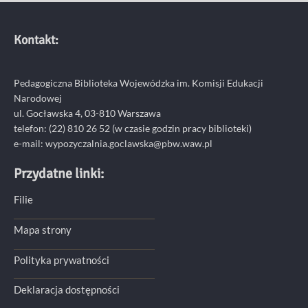
Kontakt:
Pedagogiczna Biblioteka Wojewódzka im. Komisji Edukacji
Narodowej
ul. Gocławska 4, 03-810 Warszawa
telefon:
(22) 810 26 52
(w czasie godzin pracy biblioteki)
e-mail:
wypozyczalnia.goclawska@pbw.waw.pl
Przydatne linki:
Filie
Mapa strony
Polityka prywatności
Deklaracja dostępności