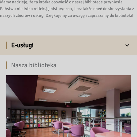
Mamy nadzieję, że ta krótka opowieść o naszej bibliotece przyniosła
Państwu nie tylko refleksję historyczną, lecz także chęć do skorzystania z
naszych zbiorów i usług. Dziękujemy za uwagę i zapraszamy do biblioteki!
E-usługi
Nasza biblioteka