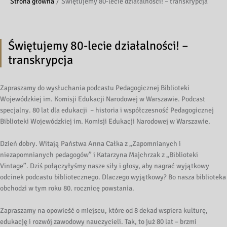
Strona główna
Świętujemy 80-lecie działalności! – transkrypcja
Świętujemy 80-lecie działalności! –
transkrypcja
Zapraszamy do wysłuchania podcastu Pedagogicznej Biblioteki
Wojewódzkiej im. Komisji Edukacji Narodowej w Warszawie. Podcast
specjalny. 80 lat dla edukacji – historia i współczesność Pedagogicznej
Biblioteki Wojewódzkiej im. Komisji Edukacji Narodowej w Warszawie.
Dzień dobry. Witają Państwa Anna Całka z „Zapomnianych i
niezapomnianych pedagogów” i Katarzyna Majchrzak z „Biblioteki
Vintage”. Dziś połączyłyśmy nasze siły i głosy, aby nagrać wyjątkowy
odcinek podcastu bibliotecznego. Dlaczego wyjątkowy? Bo nasza biblioteka
obchodzi w tym roku 80. rocznicę powstania.
Zapraszamy na opowieść o miejscu, które od 8 dekad wspiera kulturę,
edukację i rozwój zawodowy nauczycieli. Tak, to już 80 lat – brzmi