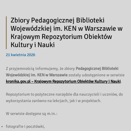
Zbiory Pedagogicznej Biblioteki
Wojewódzkiej im. KEN w Warszawie w
Krajowym Repozytorium Obiektów
Kultury i Nauki
21 kwietnia 2026
Z przyjemnością informujemy, że zbiory
Pedagogicznej Biblioteki
Wojewódzkiej im. KEN w Warszawie
zostały udostępnione w serwisie
kronika.gov.pl – Krajowym Repozytorium Obiektów Kultury i Nauki
.
Repozytorium to pożyteczne narzędzie dla nauczycieli i uczniów, do
wykorzystania zarówno na lekcjach, jak i w projektach.
W serwisie dostępne są m.in.:
fotografie i pocztówki,