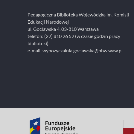
i
e
Pedagogiczna Biblioteka Wojewódzka im. Komisji
Edukacji Narodowej
ul. Gocławska 4, 03-810 Warszawa
telefon:
(22) 810 26 52
(w czasie godzin pracy
biblioteki)
e-mail:
wypozyczalnia.goclawska@pbw.waw.pl