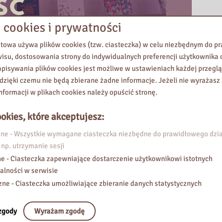
 cookies i prywatności
etowa używa plików cookies (tzw. ciasteczka) w celu niezbędnym do 
wisu, dostosowania strony do indywidualnych preferencji użytkownika o
pisywania plików cookies jest możliwe w ustawieniach każdej przeglą
 dzięki czemu nie będą zbierane żadne informacje. Jeżeli nie wyrażasz
nformacji w plikach cookies należy opuścić stronę.
okies, które akceptujesz:
e - Wszystkie wymagane ciasteczka niezbędne do prawidłowego dzia
 np. utrzymanie sesji
e - Ciasteczka zapewniające dostarczenie użytkownikowi istotnych
alności w serwisie
zne - Ciasteczka umożliwiające zbieranie danych statystycznych
zgody
Wyrażam zgodę