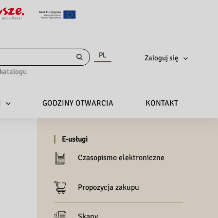
PL
Zaloguj się
katalogu
I
GODZINY OTWARCIA
KONTAKT
E-usługi
Czasopismo elektroniczne
Propozycja zakupu
Skany