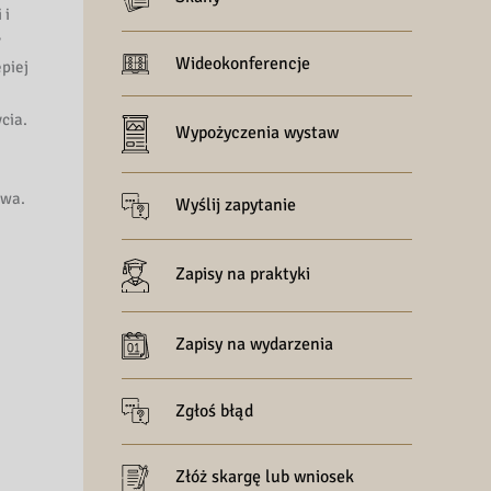
 i
y
Wideokonferencje
piej
cia.
Wypożyczenia wystaw
twa.
Wyślij zapytanie
Zapisy na praktyki
Zapisy na wydarzenia
Zgłoś błąd
Złóż skargę lub wniosek