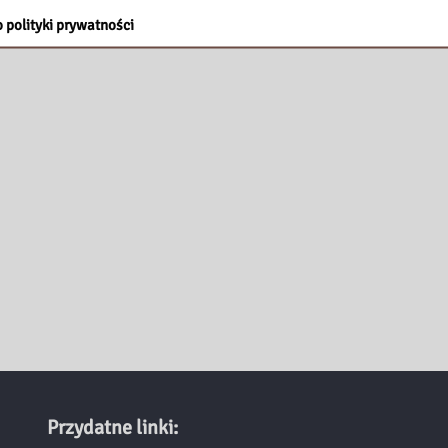
 polityki prywatności
Przydatne linki: