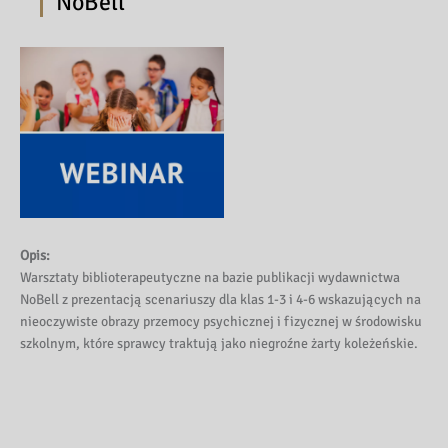
NoBell
Opis:
Warsztaty biblioterapeutyczne na bazie publikacji wydawnictwa
NoBell z prezentacją scenariuszy dla klas 1-3 i 4-6 wskazujących na
nieoczywiste obrazy przemocy psychicznej i fizycznej w środowisku
szkolnym, które sprawcy traktują jako niegroźne żarty koleżeńskie.