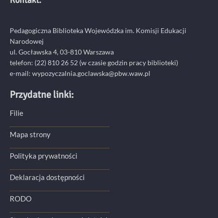
Kontakt:
Pedagogiczna Biblioteka Wojewódzka im. Komisji Edukacji
Narodowej
ul. Gocławska 4, 03-810 Warszawa
telefon:
(22) 810 26 52
(w czasie godzin pracy biblioteki)
e-mail:
wypozyczalnia.goclawska@pbw.waw.pl
Przydatne linki:
Filie
Mapa strony
Polityka prywatności
Deklaracja dostępności
RODO