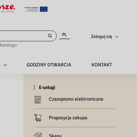
PL
Zaloguj się
katalogu
I
GODZINY OTWARCIA
KONTAKT
E-usługi
Czasopismo elektroniczne
Propozycja zakupu
Skany