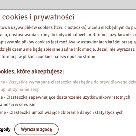
 cookies i prywatności
etowa używa plików cookies (tzw. ciasteczka) w celu niezbędnym do 
wisu, dostosowania strony do indywidualnych preferencji użytkownika o
pisywania plików cookies jest możliwe w ustawieniach każdej przeglą
 dzięki czemu nie będą zbierane żadne informacje. Jeżeli nie wyrażasz
nformacji w plikach cookies należy opuścić stronę.
okies, które akceptujesz:
e - Wszystkie wymagane ciasteczka niezbędne do prawidłowego dzia
 np. utrzymanie sesji
e - Ciasteczka zapewniające dostarczenie użytkownikowi istotnych
alności w serwisie
zne - Ciasteczka umożliwiające zbieranie danych statystycznych
zgody
Wyrażam zgodę