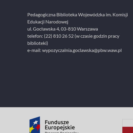
i
e
Pedagogiczna Biblioteka Wojewódzka im. Komisji
Edukacji Narodowej
ul. Gocławska 4, 03-810 Warszawa
telefon:
(22) 810 26 52
(w czasie godzin pracy
biblioteki)
e-mail:
wypozyczalnia.goclawska@pbw.waw.pl