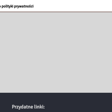
 polityki prywatności
Przydatne linki: