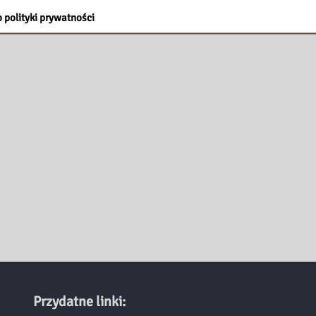
 polityki prywatności
Przydatne linki: