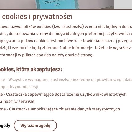
 cookies i prywatności
etowa używa plików cookies (tzw. ciasteczka) w celu niezbędnym do 
wisu, dostosowania strony do indywidualnych preferencji użytkownika o
pisywania plików cookies jest możliwe w ustawieniach każdej przeglą
 dzięki czemu nie będą zbierane żadne informacje. Jeżeli nie wyrażasz
nformacji w plikach cookies należy opuścić stronę.
okies, które akceptujesz:
e - Wszystkie wymagane ciasteczka niezbędne do prawidłowego dzia
 np. utrzymanie sesji
e - Ciasteczka zapewniające dostarczenie użytkownikowi istotnych
alności w serwisie
zne - Ciasteczka umożliwiające zbieranie danych statystycznych
zgody
Wyrażam zgodę