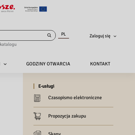
PL
Zaloguj się
katalogu
I
GODZINY OTWARCIA
KONTAKT
E-usługi
Czasopismo elektroniczne
Propozycja zakupu
Skany