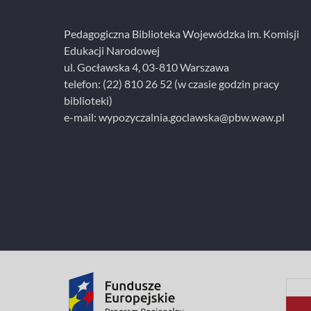
i
e
Pedagogiczna Biblioteka Wojewódzka im. Komisji
Edukacji Narodowej
ul. Gocławska 4, 03-810 Warszawa
telefon:
(22) 810 26 52
(w czasie godzin pracy
biblioteki)
e-mail:
wypozyczalnia.goclawska@pbw.waw.pl