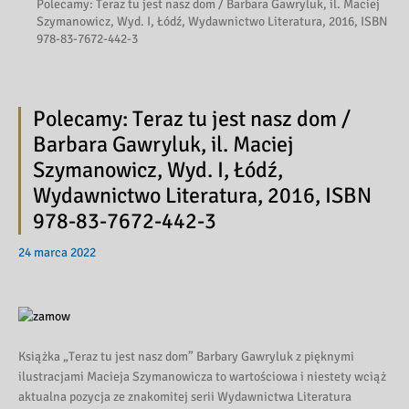
Polecamy: Teraz tu jest nasz dom / Barbara Gawryluk, il. Maciej
Szymanowicz, Wyd. I, Łódź, Wydawnictwo Literatura, 2016, ISBN
978-83-7672-442-3
Polecamy: Teraz tu jest nasz dom /
Barbara Gawryluk, il. Maciej
Szymanowicz, Wyd. I, Łódź,
Wydawnictwo Literatura, 2016, ISBN
978-83-7672-442-3
24 marca 2022
Książka „Teraz tu jest nasz dom” Barbary Gawryluk z pięknymi
ilustracjami Macieja Szymanowicza to wartościowa i niestety wciąż
aktualna pozycja ze znakomitej serii Wydawnictwa Literatura