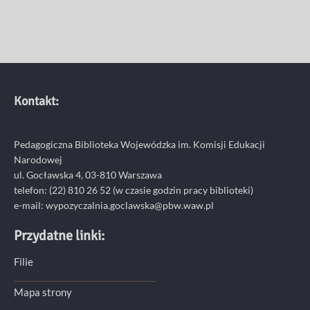
Kontakt:
Pedagogiczna Biblioteka Wojewódzka im. Komisji Edukacji
Narodowej
ul. Gocławska 4, 03-810 Warszawa
telefon:
(22) 810 26 52
(w czasie godzin pracy biblioteki)
e-mail:
wypozyczalnia.goclawska@pbw.waw.pl
Przydatne linki:
Filie
Mapa strony